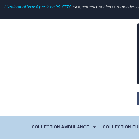
Livraison offerte à partir de 99 €TTC
(uniquement pour les commandes en li
COLLECTION AMBULANCE
COLLECTION FU