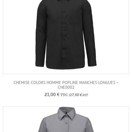
CHEMISE COLORS HOMME POPLINE MANCHES LONGUES –
CHE0002
21,00
€
TTC
(
17,50
€
)
HT