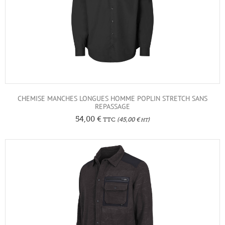
CHEMISE MANCHES LONGUES HOMME POPLIN STRETCH SANS
REPASSAGE
54,00
€
TTC
(
45,00
€
)
HT