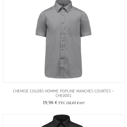
CHEMISE COLORS HOMME POPLINE MANCHES COURTES –
CHE0001
19,96
€
TTC
(
16,63
€
)
HT