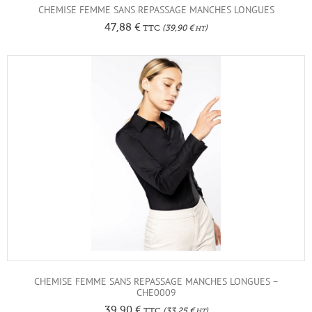
CHEMISE FEMME SANS REPASSAGE MANCHES LONGUES
47,88
€
TTC
(
39,90
€
)
HT
CHEMISE FEMME SANS REPASSAGE MANCHES LONGUES –
CHE0009
39,90
€
TTC
(
33,25
€
)
HT