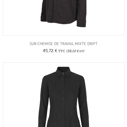
SUR-CHEMISE DE TRAVAIL MIXTE DRIFT
45,72
€
TTC
(
38,10
€
)
HT