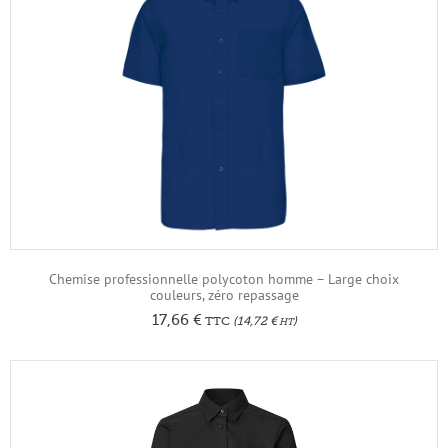
Chemise professionnelle polycoton homme – Large choix
couleurs, zéro repassage
17,66
€
TTC
(
14,72
€
)
HT