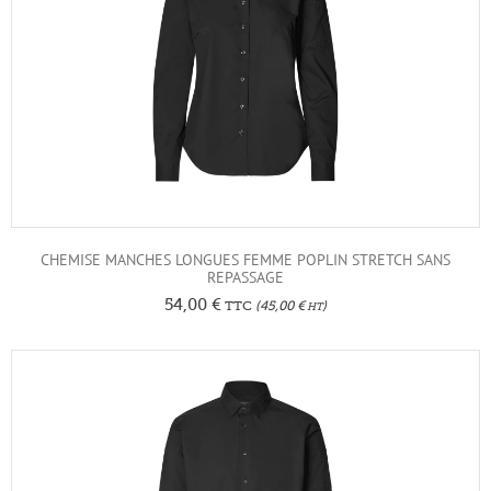
CHEMISE MANCHES LONGUES FEMME POPLIN STRETCH SANS
REPASSAGE
54,00
€
TTC
(
45,00
€
)
HT