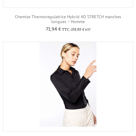
Chemise Thermoregulatrice Hybrid 4D STRETCH manches
longues – Homme
71,94
€
TTC
(
59,95
€
)
HT