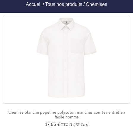
Accueil
/
Tous nos produits
/ Chemises
Chemise blanche popeline polycoton manches courtes entretien
facile homme
17,66
€
TTC
(
14,72
€
)
HT