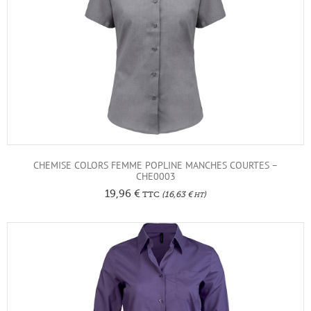
CHEMISE COLORS FEMME POPLINE MANCHES COURTES –
CHE0003
19,96
€
TTC
(
16,63
€
)
HT