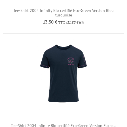
Tee-Shirt 2004 Infinity Bio certifié Eco-Green Version Bleu
turquoise
13,50
€
TTC
(
11,25
€
)
HT
Tee-Shirt 2004 Infinity Bio certifié Eco-Green Version Fuchsia