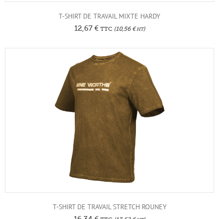
T-SHIRT DE TRAVAIL MIXTE HARDY
12,67
€
TTC
(
10,56
€
)
HT
T-SHIRT DE TRAVAIL STRETCH ROUNEY
16,34
€