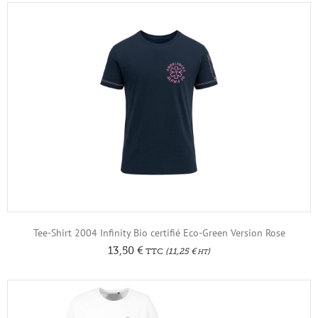
Tee-Shirt 2004 Infinity Bio certifié Eco-Green Version Rose
13,50
€
TTC
(
11,25
€
)
HT