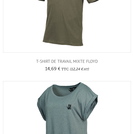
T-SHIRT DE TRAVAIL MIXTE FLOYD
14,69
€
TTC
(
12,24
€
)
HT