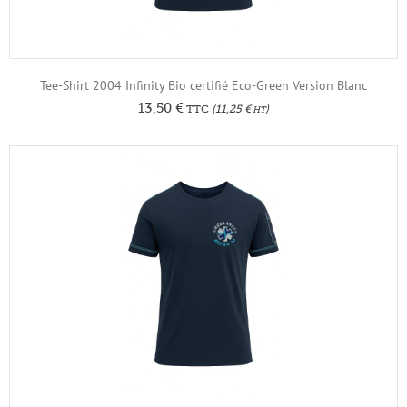
Tee-Shirt 2004 Infinity Bio certifié Eco-Green Version Blanc
13,50
€
TTC
(
11,25
€
)
HT