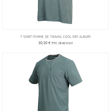
T-SHIRT FEMME DE TRAVAIL COOL DRY ALBURY
10,10
€
TTC
(
8,42
€
)
HT