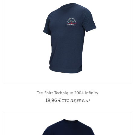
Tee-Shirt Technique 2004 Infinity
19,96
€
TTC
(
16,63
€
)
HT