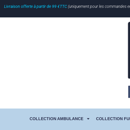
Livraison offerte à partir de 99 €TTC
(uniquement pour les commandes en li
COLLECTION AMBULANCE
COLLECTION FU