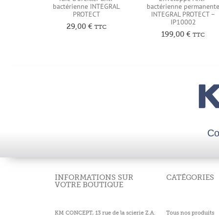
bactérienne INTEGRAL
bactérienne permanent
PROTECT
INTEGRAL PROTECT –
IP10002
29,00
€
TTC
199,00
€
TTC
Co
INFORMATIONS SUR
CATÉGORIES
VOTRE BOUTIQUE
KM CONCEPT, 13 rue de la scierie Z.A.
Tous nos produits