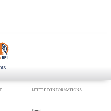
nts
E
LETTRE D'INFORMATIONS
E-mail