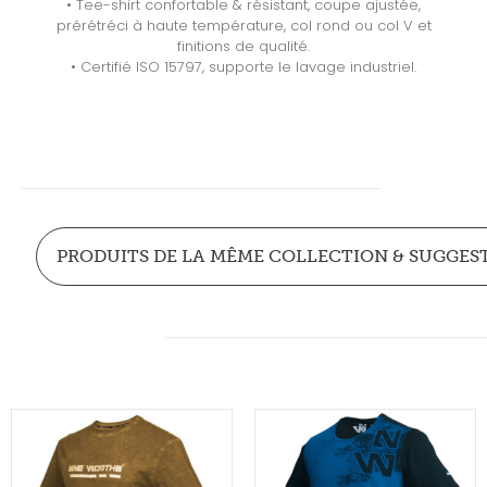
• Tee-shirt confortable & résistant, coupe ajustée,
prérétréci à haute température, col rond ou col V et
finitions de qualité.
• Certifié ISO 15797, supporte le lavage industriel.
PRODUITS DE LA MÊME COLLECTION & SUGGES