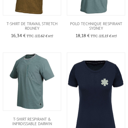
T-SHIRT DE TRAVAIL STRETCH
POLO TECHNIQUE RESPIRANT
ROUNEY
SYDNEY
16,34
€
18,18
€
TTC
(
13,62
€
)
TTC
(
15,15
€
)
HT
HT
T-SHIRT RESPIRANT &
INFROISSABLE DARWIN