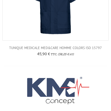
TUNIQUE MEDICALE MED&CARE HOMME COLORS ISO 15797
45,90
€
TTC
(
38,25
€
)
HT