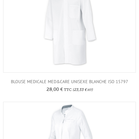
BLOUSE MEDICALE MED&CARE UNISEXE BLANCHE ISO 15797
28,00
€
TTC
(
23,33
€
)
HT