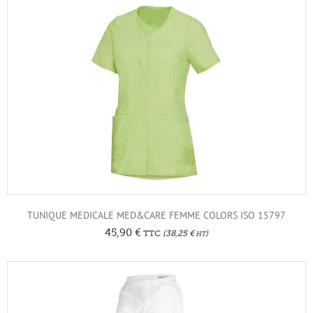
TUNIQUE MEDICALE MED&CARE FEMME COLORS ISO 15797
45,90
€
TTC
(
38,25
€
)
HT