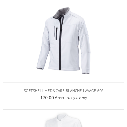
SOFTSHELL MED&CARE BLANCHE LAVAGE 60°
120,00
€
TTC
(
100,00
€
)
HT