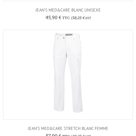
JEAN’S MED&CARE BLANC UNISEXE
45,90
€
TTC
(
38,25
€
)
HT
JEAN’S MED&CARE STRETCH BLANC FEMME
57,90
€