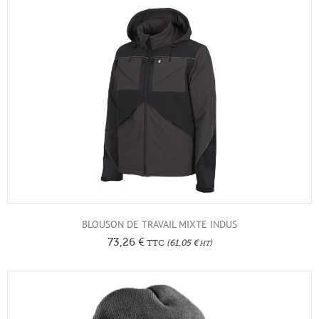
BLOUSON DE TRAVAIL MIXTE INDUS
73,26
€
TTC
(
61,05
€
)
HT