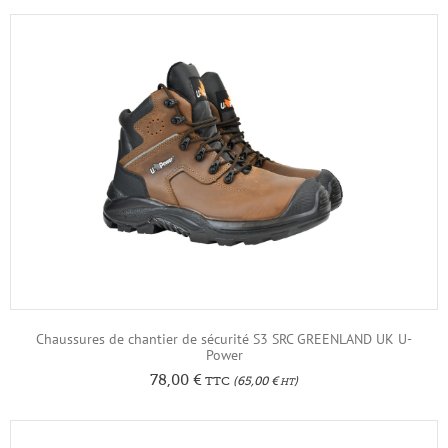
Chaussures de chantier de sécurité S3 SRC GREENLAND UK U-
Power
78,00
€
TTC
(
65,00
€
)
HT