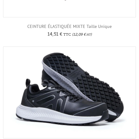
CEINTURE ÉLASTIQUÉE MIXTE Taille Unique
14,51
€
TTC
(
12,09
€
)
HT