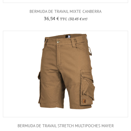
BERMUDA DE TRAVAIL MIXTE CANBERRA
36,54
€
TTC
(
30,45
€
)
HT
BERMUDA DE TRAVAIL STRETCH MULTIPOCHES MAYER