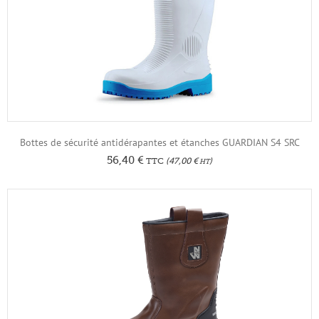
Bottes de sécurité antidérapantes et étanches GUARDIAN S4 SRC
56,40
€
TTC
(
47,00
€
)
HT