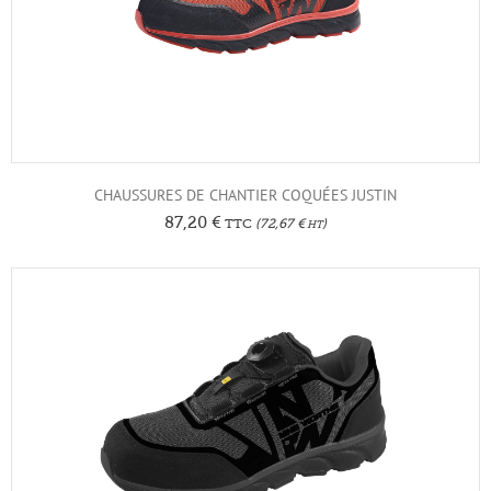
CHAUSSURES DE CHANTIER COQUÉES JUSTIN
87,20
€
TTC
(
72,67
€
)
HT