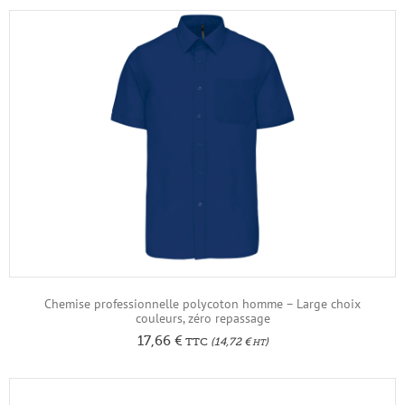
Chemise professionnelle polycoton homme – Large choix
couleurs, zéro repassage
17,66
€
TTC
(
14,72
€
)
HT