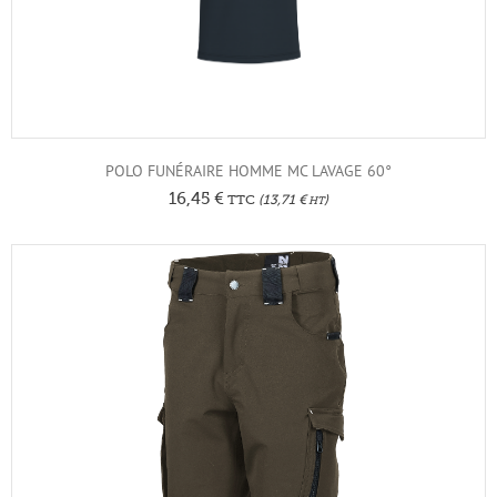
POLO FUNÉRAIRE HOMME MC LAVAGE 60°
16,45
€
TTC
(
13,71
€
)
HT