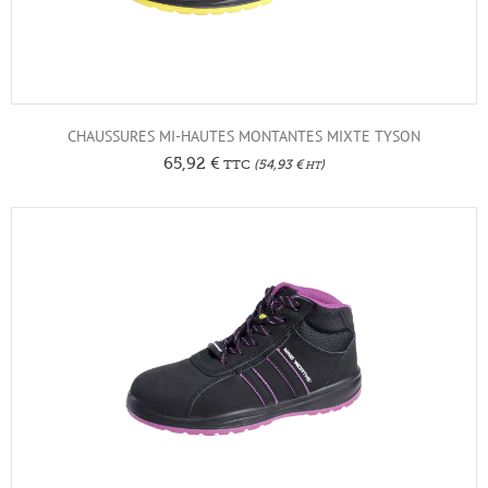
CHAUSSURES MI-HAUTES MONTANTES MIXTE TYSON
65,92
€
TTC
(
54,93
€
)
HT