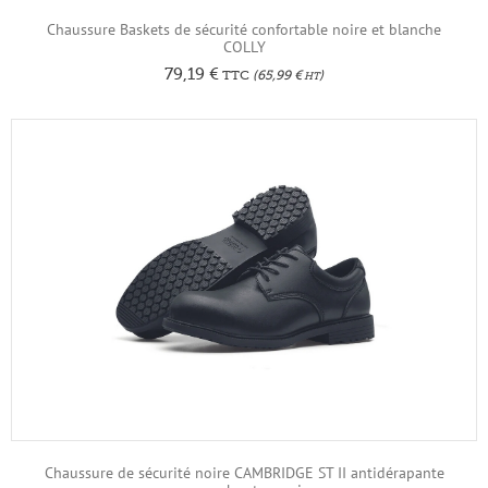
Chaussure Baskets de sécurité confortable noire et blanche
COLLY
79,19
€
TTC
(
65,99
€
)
HT
Chaussure de sécurité noire CAMBRIDGE ST II antidérapante