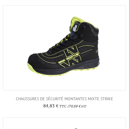
CHAUSSURES DE SÉCURITÉ MONTANTES MIXTE STRIKE
84,83
€
TTC
(
70,69
€
)
HT