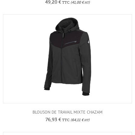
49,20
€
TTC
(
41,00
€
)
HT
BLOUSON DE TRAVAIL MIXTE CHAZAM
76,93
€
TTC
(
64,11
€
)
HT