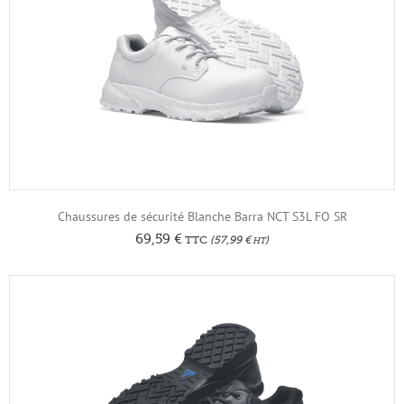
Chaussures de sécurité Blanche Barra NCT S3L FO SR
69,59
€
TTC
(
57,99
€
)
HT