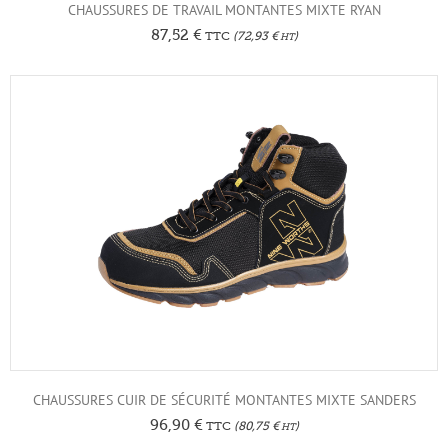
CHAUSSURES DE TRAVAIL MONTANTES MIXTE RYAN
87,52
€
TTC
(
72,93
€
)
HT
CHAUSSURES CUIR DE SÉCURITÉ MONTANTES MIXTE SANDERS
96,90
€
TTC
(
80,75
€
)
HT