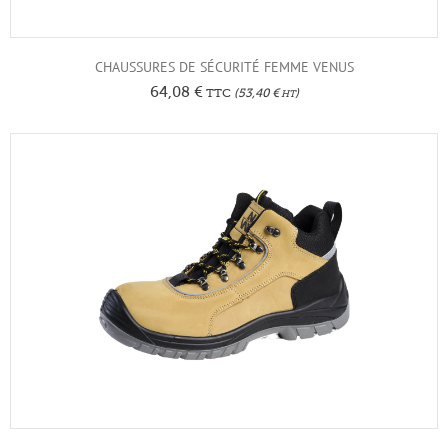
CHAUSSURES DE SÉCURITÉ FEMME VENUS
64,08
€
TTC
(
53,40
€
)
HT