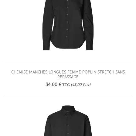
CHEMISE MANCHES LONGUES FEMME POPLIN STRETCH SANS
REPASSAGE
54,00
€
TTC
(
45,00
€
)
HT