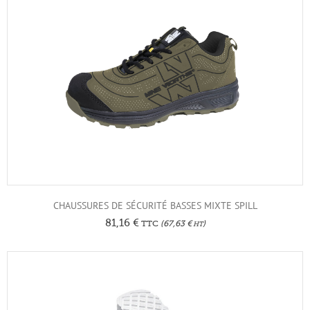
CHAUSSURES DE SÉCURITÉ BASSES MIXTE SPILL
81,16
€
TTC
(
67,63
€
)
HT