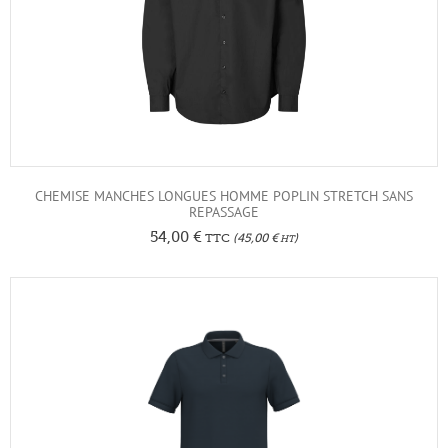
CHEMISE MANCHES LONGUES HOMME POPLIN STRETCH SANS
REPASSAGE
54,00
€
TTC
(
45,00
€
)
HT