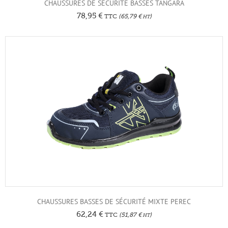
CHAUSSURES DE SÉCURITÉ BASSES TANGARA
78,95
€
TTC
(
65,79
€
)
HT
CHAUSSURES BASSES DE SÉCURITÉ MIXTE PEREC
62,24
€
TTC
(
51,87
€
)
HT