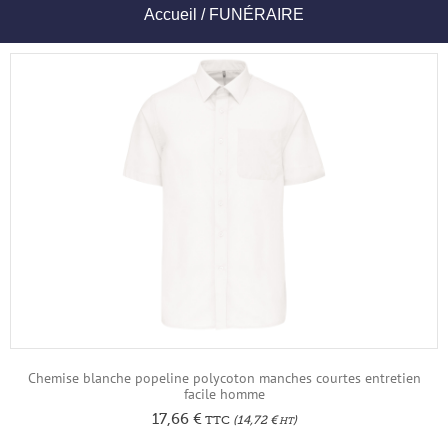
Accueil
/ FUNÉRAIRE
Chemise blanche popeline polycoton manches courtes entretien
facile homme
17,66
€
TTC
(
14,72
€
)
HT