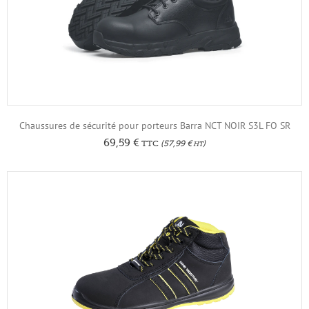
Chaussures de sécurité pour porteurs Barra NCT NOIR S3L FO SR
69,59
€
TTC
(
57,99
€
)
HT