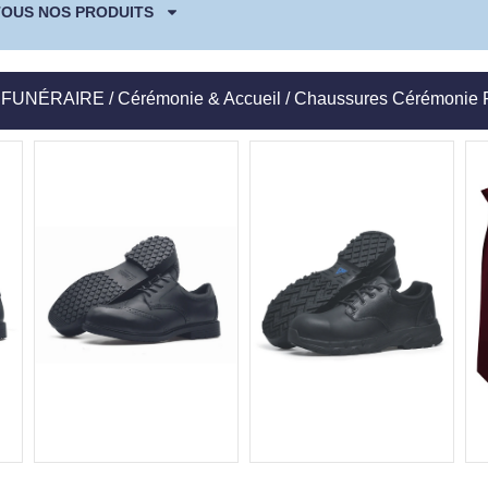
TOUS NOS PRODUITS
/
FUNÉRAIRE
/
Cérémonie & Accueil
/ Chaussures Cérémonie 