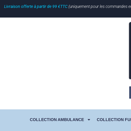
Livraison offerte à partir de 99 €TTC
(uniquement pour les commandes en li
COLLECTION AMBULANCE
COLLECTION FU