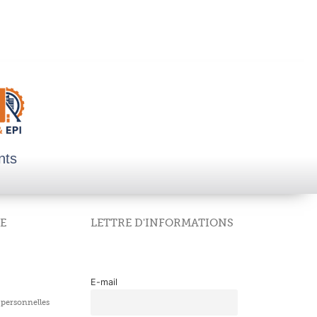
nts
E
LETTRE D'INFORMATIONS
E-mail
personnelles