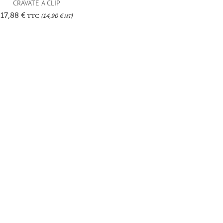
CRAVATE A CLIP
17,88
€
TTC
(
14,90
€
)
HT