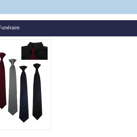
Funéraire