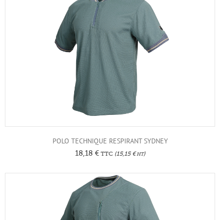
POLO TECHNIQUE RESPIRANT SYDNEY
18,18
€
TTC
(
15,15
€
)
HT