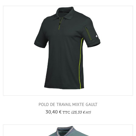
POLO DE TRAVAIL MIXTE GAULT
30,40
€
TTC
(
25,33
€
)
HT