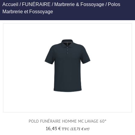
Accueil
/
FUNÉRAIRE
/
Marbrerie & Fossoyage
/ Polos
Marbrerie et Fossoyage
POLO FUNÉRAIRE HOMME MC LAVAGE 60°
16,45
€
TTC
(
13,71
€
)
HT