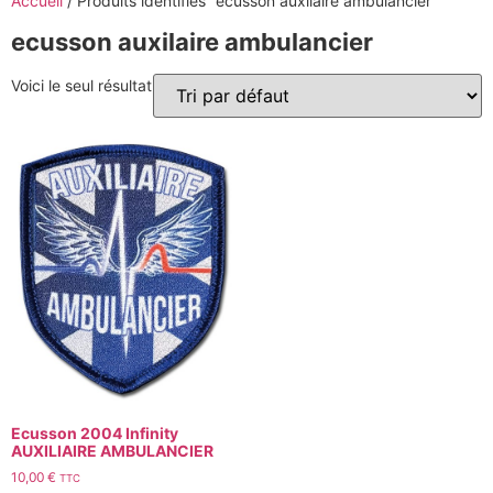
Accueil
/ Produits identifiés “ecusson auxilaire ambulancier”
ecusson auxilaire ambulancier
Voici le seul résultat
Ecusson 2004 Infinity
AUXILIAIRE AMBULANCIER
10,00
€
TTC