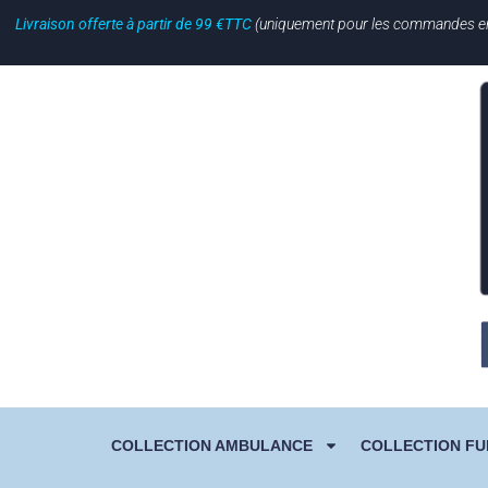
Livraison offerte à partir de 99 €TTC
(uniquement pour les commandes en li
COLLECTION AMBULANCE
COLLECTION FU