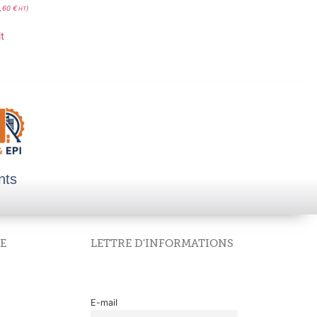
,60
€
)
HT
t
nts
E
LETTRE D'INFORMATIONS
E-mail