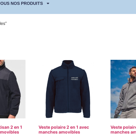
TOUS NOS PRODUITS
les”
tisan 2 en 1
Veste polaire 2 en 1 avec
Veste polair
movibles
manches amovibles
manches am