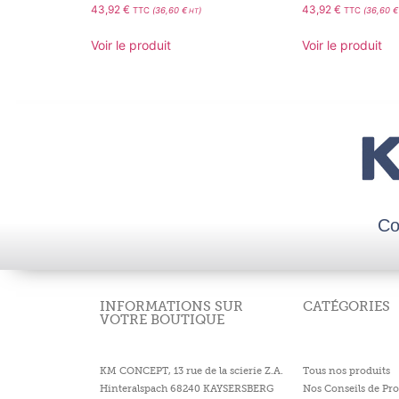
43,92
€
43,92
€
TTC
(
36,60
€
)
TTC
(
36,60
€
HT
Voir le produit
Voir le produit
Co
INFORMATIONS SUR
CATÉGORIES
VOTRE BOUTIQUE
KM CONCEPT, 13 rue de la scierie Z.A.
Tous nos produits
Hinteralspach 68240 KAYSERSBERG
Nos Conseils de Pro