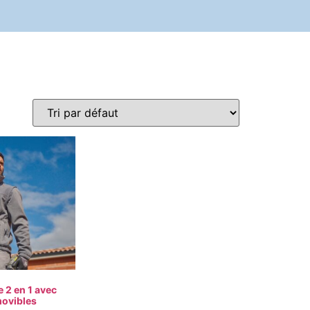
e 2 en 1 avec
ovibles