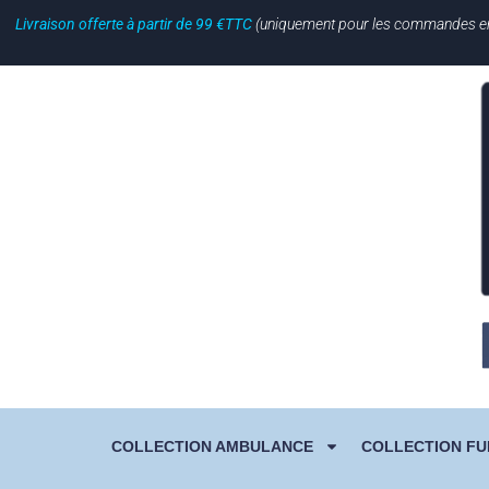
Livraison offerte à partir de 99 €TTC
(uniquement pour les commandes en li
COLLECTION AMBULANCE
COLLECTION FU