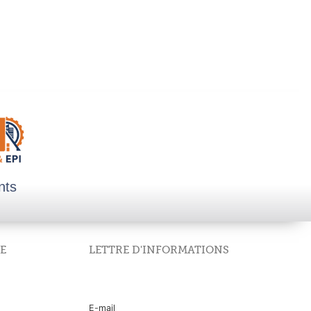
nts
E
LETTRE D'INFORMATIONS
E-mail