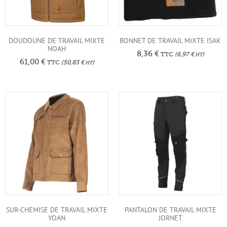
DOUDOUNE DE TRAVAIL MIXTE
BONNET DE TRAVAIL MIXTE ISAK
NOAH
8,36
€
TTC
(
6,97
€
)
HT
61,00
€
TTC
(
50,83
€
)
HT
SUR-CHEMISE DE TRAVAIL MIXTE
PANTALON DE TRAVAIL MIXTE
YOAN
JORNET