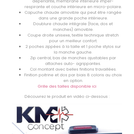
déperlante, membrane intérieure imper-
respirante et couche intérieure en micro-polaire.
Capuche chaude amovible qui peut être rangée
dans une grande poche intérieure.
Doublure chaude intégrale (face, dos et
manches) amovible.
Coupe droite unisexe, textile technique stretch
pour un meilleur confort.
2 poches zippées à la taille et 1 poche stylos sur
la manche gauche.
Zip central, bas de manches ajustables par
attaches auto- agrippantes.
Col montant avec belles finitions travaillées.
Finition poitrine et dos par biais 8 coloris au choix
en option.
Grille des tailles disponible ici
Découvrez le produit en vidéo ci-dessous :
Lecteur
vidéo