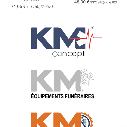
48,00
€
TTC
(
40,00
€
)
HT
74,06
€
TTC
(
61,72
€
)
HT