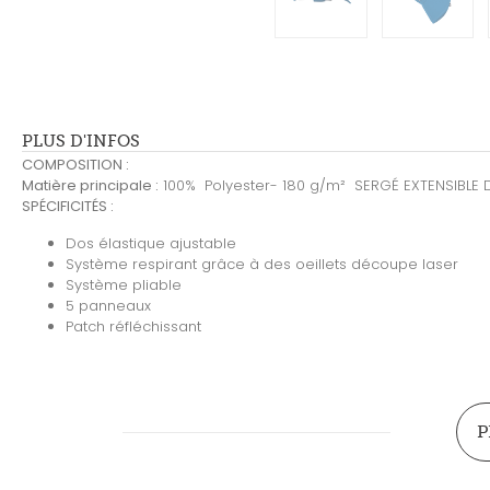
PLUS D'INFOS
COMPOSITION :
Matière principale :
100% Polyester- 180 g/m² SERGÉ EXTENSIBLE 
SPÉCIFICITÉS :
Dos élastique ajustable
Système respirant grâce à des oeillets découpe laser
Système pliable
5 panneaux
Patch réfléchissant
P