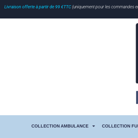
Livraison offerte à partir de 99 €TTC
(uniquement pour les commandes en li
COLLECTION AMBULANCE
COLLECTION FU