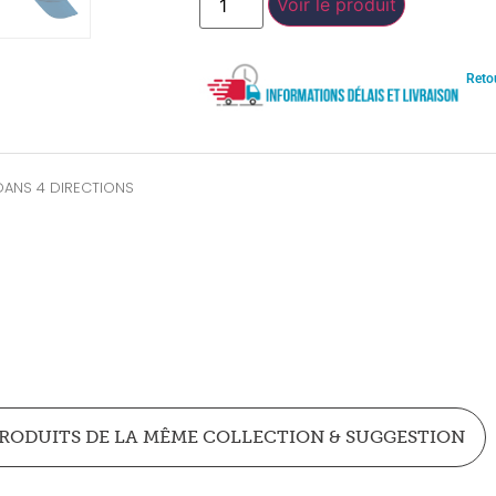
Voir le produit
Reto
DANS 4 DIRECTIONS
RODUITS DE LA MÊME COLLECTION & SUGGESTION