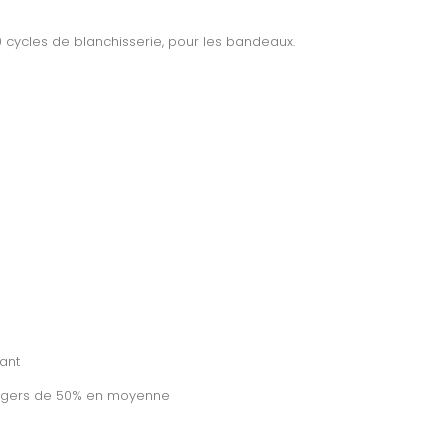
0 cycles de blanchisserie, pour les bandeaux.
ant
 légers de 50% en moyenne