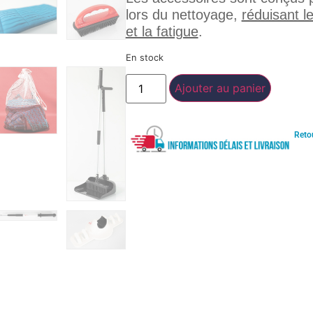
lors du nettoyage,
réduisant l
et la fatigue
.
En stock
Ajouter au panier
Reto