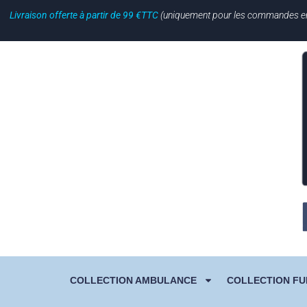
Livraison offerte à partir de 99 €TTC
(uniquement pour les commandes en li
COLLECTION AMBULANCE
COLLECTION FU