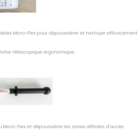
avables Micro-Flex pour dépoussiérer et nettoyer efficacemen
manche télescopique ergonomique.
icro-Flex et dépoussiérer les zones difficiles d’accès