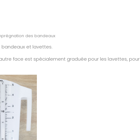
 l’imprégnation des bandeaux
es bandeaux et lavettes.
autre face est spécialement graduée pour les lavettes, pour