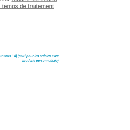
e temps de traitement
ur sous 14j
(sauf pour les articles avec
broderie personnalisée)