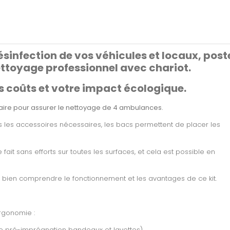
désinfection de vos véhicules et locaux, post
nettoyage professionnel avec chariot.
 coûts et votre impact écologique.
ssaire pour assurer le nettoyage de 4 ambulances.
us les accessoires nécessaires, les bacs permettent de placer les
 fait sans efforts sur toutes les surfaces, et cela est possible en
 bien comprendre le fonctionnement et les avantages de ce kit.
rgonomie :
e pré-imprégnation bandeaux et lavettes)