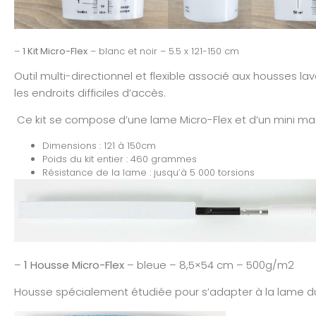
–
1 Kit Micro-Flex
– blanc et noir – 5.5 x 121-150 cm
Outil multi-directionnel et flexible associé aux housses l
les endroits difficiles d’accès.
Ce kit se compose d’une lame Micro-Flex et d’un mini 
Dimensions : 121 à 150cm
Poids du kit entier : 460 grammes
Résistance de la lame : jusqu’à 5 000 torsions
–
1 Housse Micro-Flex
– bleue – 8,5×54 cm – 500g/m2
Housse spécialement étudiée pour s’adapter à la lame du M