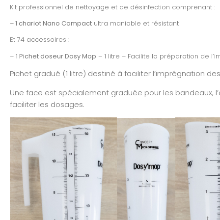
Kit professionnel de nettoyage et de désinfection comprenant :
–
1 chariot Nano Compact
ultra maniable et résistant
Et 74 accessoires :
–
1 Pichet doseur Dosy Mop
– 1 litre – Facilite la préparation de
Pichet gradué (1 litre) destiné à faciliter l’imprégnation d
Une face est spécialement graduée pour les bandeaux, l’
faciliter les dosages.