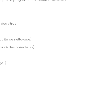
 des vitres
ualité de nettoyage)
urité des opérateurs)
ge…)