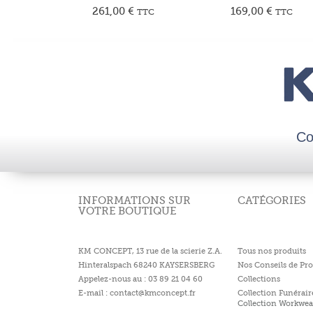
261,00
€
169,00
€
TTC
TTC
Co
INFORMATIONS SUR
CATÉGORIES
VOTRE BOUTIQUE
KM CONCEPT, 13 rue de la scierie Z.A.
Tous nos produits
Hinteralspach 68240 KAYSERSBERG
Nos Conseils de Pro
Appelez-nous au : 03 89 21 04 60
Collections
E-mail : contact@kmconcept.fr
Collection Funérair
Collection Workwea