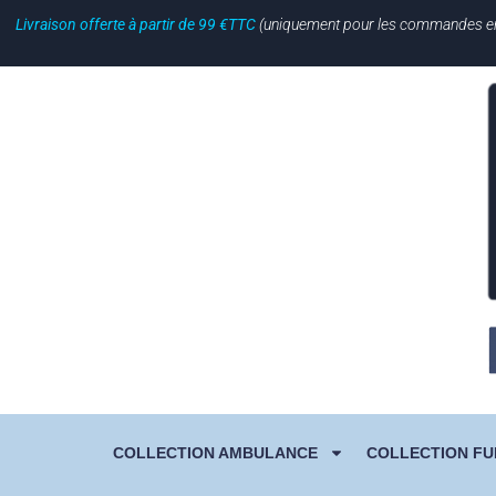
Livraison offerte à partir de 99 €TTC
(uniquement pour les commandes en li
COLLECTION AMBULANCE
COLLECTION FU