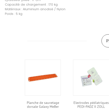
Capacité de chargement : 170 kg
Matériaux : Aluminium anodisé / Nylon
Poids : 5 kg
P
Planche de sauvetage
Electrodes pédiatriques
dorsale Galaxy MeBer
PEDI-PADZ II ZOLL