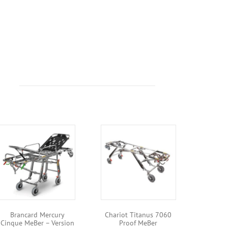
Brancard Mercury
Chariot Titanus 7060
Cinque MeBer – Version
Proof MeBer