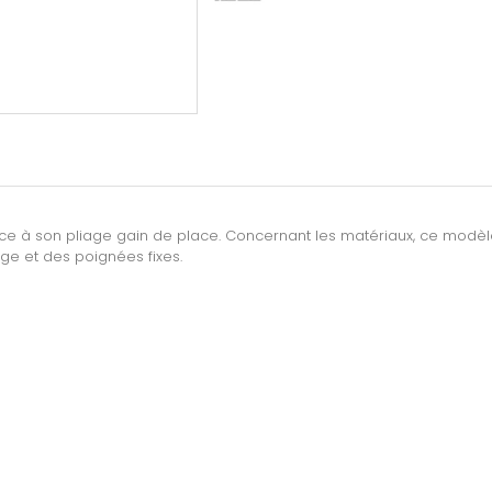
âce à son pliage gain de place. Concernant les matériaux, ce modè
nge et des poignées fixes.