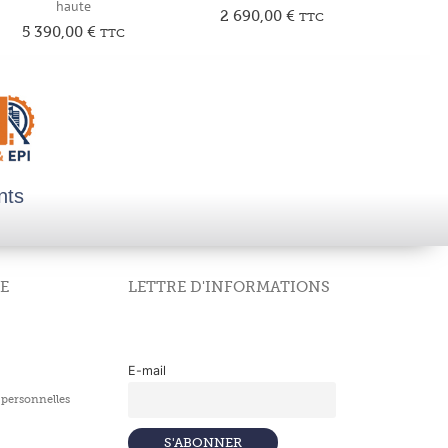
haute
2 690,00
€
TTC
5 390,00
€
TTC
nts
E
LETTRE D'INFORMATIONS
E-mail
personnelles