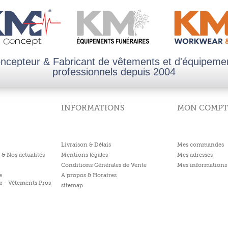
ncepteur & Fabricant de vêtements et d'équipeme
professionnels depuis 2004
INFORMATIONS
MON COMPT
Livraison & Délais
Mes commandes
 & Nos actualités
Mentions légales
Mes adresses
Conditions Générales de Vente
Mes informations 
e
A propos & Horaires
r - Vêtements Pros
sitemap