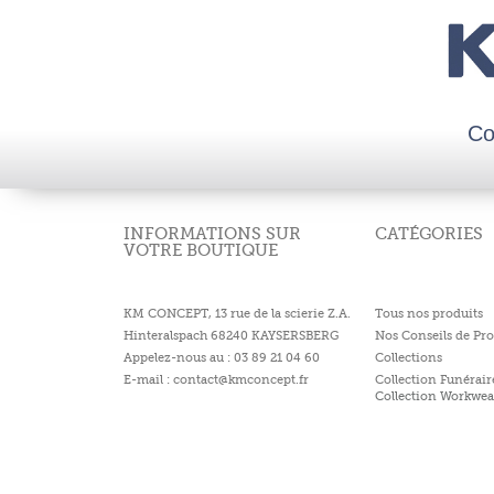
Co
INFORMATIONS SUR
CATÉGORIES
VOTRE BOUTIQUE
KM CONCEPT, 13 rue de la scierie Z.A.
Tous nos produits
Hinteralspach 68240 KAYSERSBERG
Nos Conseils de Pro
Appelez-nous au : 03 89 21 04 60
Collections
E-mail : contact@kmconcept.fr
Collection Funérair
Collection Workwea