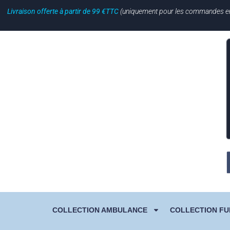
Livraison offerte à partir de 99 €TTC
(uniquement pour les commandes en li
COLLECTION AMBULANCE
COLLECTION FU