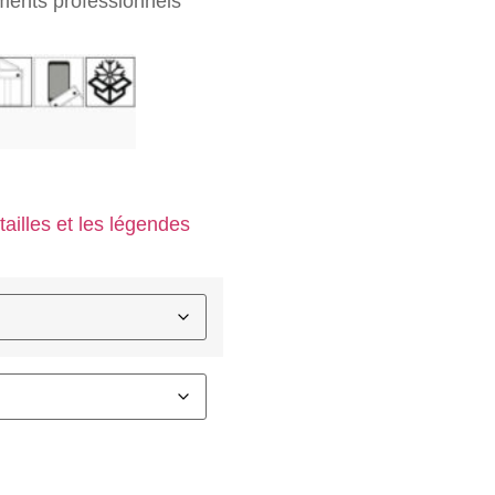
ments professionnels
tailles et les légendes