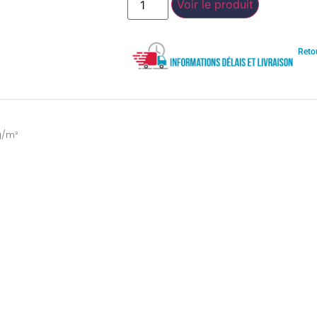
Voir le produit
Reto
g/m²