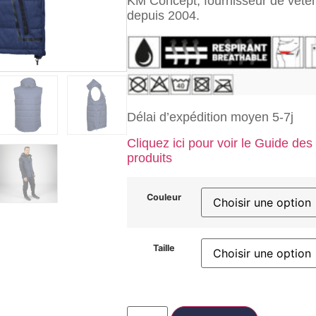
KM Concept, fournisseur de vête
depuis 2004.
Délai d’expédition moyen 5-7j
Cliquez ici pour voir le Guide des 
produits
Couleur
Taille