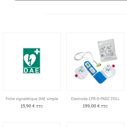
Fiche signalétique DAE simple
Electrode CPR-D-PADZ ZOLL
15,90
€
199,00
€
TTC
TTC