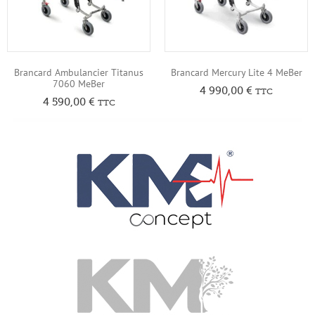
Brancard Ambulancier Titanus
Brancard Mercury Lite 4 MeBer
7060 MeBer
4 990,00
€
TTC
4 590,00
€
TTC