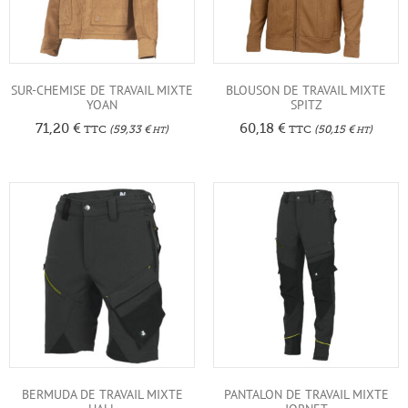
SUR-CHEMISE DE TRAVAIL MIXTE
BLOUSON DE TRAVAIL MIXTE
YOAN
SPITZ
71,20
€
60,18
€
TTC
(
59,33
€
)
TTC
(
50,15
€
)
HT
HT
BERMUDA DE TRAVAIL MIXTE
PANTALON DE TRAVAIL MIXTE