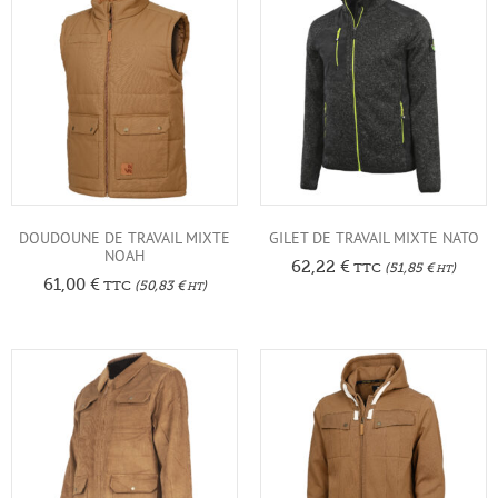
DOUDOUNE DE TRAVAIL MIXTE
GILET DE TRAVAIL MIXTE NATO
NOAH
62,22
€
TTC
(
51,85
€
)
HT
61,00
€
TTC
(
50,83
€
)
HT