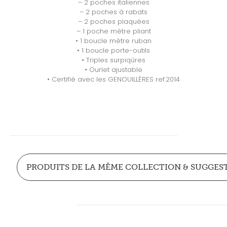
– 2 poches italiennes
– 2 poches à rabats
– 2 poches plaquées
– 1 poche mètre pliant
• 1 boucle mètre ruban
• 1 boucle porte-outils
• Triples surpiqûres
• Ourlet ajustable
• Certifié avec les GENOUILLÈRES ref.2014
PRODUITS DE LA MÊME COLLECTION & SUGGES