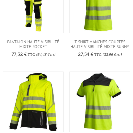
PANTALON HAUTE VISIBILITÉ
T-SHIRT MANCHES COURTES
MIXTE ROCKET
HAUTE VISIBILITÉ MIXTE SUNNY
77,32
€
27,54
€
TTC
(
64,43
€
)
TTC
(
22,95
€
)
HT
HT