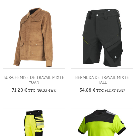
SUR-CHEMISE DE TRAVAIL MIXTE
BERMUDA DE TRAVAIL MIXTE
YOAN
HALL
71,20
€
54,88
€
TTC
(
59,33
€
)
TTC
(
45,73
€
)
HT
HT