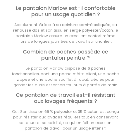
Le pantalon Marlow est-il confortable
pour un usage quotidien ?
Absolument. Grâce à sa
ceinture semi-élastiquée
, sa
réhausse dos
et son tissu en
sergé polyester/coton
, le
pantalon Marlow assure un excellent confort même
lors de longues journées de travail sur chantier.
Combien de poches possède ce
pantalon peintre ?
Le pantalon Marlow dispose de
6 poches
fonctionnelles
, dont une poche mètre pliant, une poche
zippée et une poche soufflet à rabat, idéales pour
garder les outils essentiels toujours à portée de main.
Ce pantalon de travail est-il résistant
aux lavages fréquents ?
Oui. Son tissu en
65 % polyester et 35 % coton
est conçu
pour résister aux lavages réguliers tout en conservant
sa tenue et sa solidité, ce qui en fait un excellent
pantalon de travail pour un usage intensif.