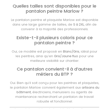
Quelles tailles sont disponibles pour le
pantalon peintre Marlow ?
Le pantalon peintre et plaquiste Marlow est disponible
dans une large gamme de tailles, de
S à 2XL
, afin de
convenir à la majorité des professionnels.
Existe-t-il plusieurs coloris pour ce
pantalon peintre ?
Oui, ce modèle est proposé en
Blanc/Gris
, idéal pour
les peintres, ainsi qu’en
Gris/Jaune fluo
pour une
meilleure visibilité sur chantier.
Ce pantalon convient-il à d’autres
métiers du BTP ?
Oui. Bien qu’il soit conçu pour les peintres et plaquistes,
le pantalon Marlow convient également aux
artisans du
bâtiment
, électriciens, menuisiers ou agents de
maintenance recherchant un pantalon de travail
robuste et fonctionnel.