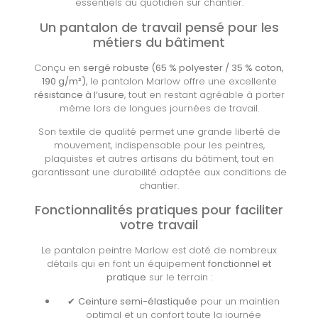
essentiels au quotidien sur chantier.
Un pantalon de travail pensé pour les
métiers du bâtiment
Conçu en
sergé robuste (65 % polyester / 35 % coton,
190 g/m²)
, le pantalon Marlow offre une excellente
résistance à l’usure
, tout en restant agréable à porter
même lors de longues journées de travail.
Son textile de qualité permet une grande liberté de
mouvement, indispensable pour les peintres,
plaquistes et autres artisans du bâtiment, tout en
garantissant une durabilité adaptée aux conditions de
chantier.
Fonctionnalités pratiques pour faciliter
votre travail
Le pantalon peintre Marlow est doté de nombreux
détails qui en font un équipement
fonctionnel et
pratique
sur le terrain :
✔
Ceinture semi-élastiquée
pour un maintien
optimal et un confort toute la journée