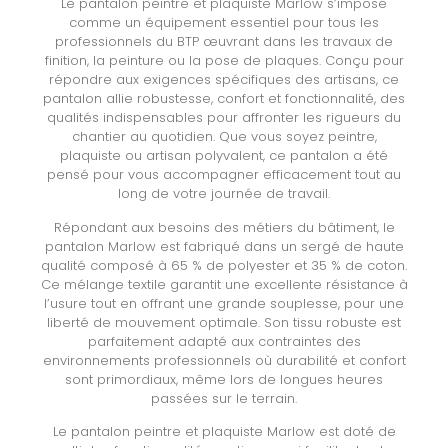
Le pantalon peintre et plaquiste Marlow s’impose
comme un équipement essentiel pour tous les
professionnels du BTP œuvrant dans les travaux de
finition, la peinture ou la pose de plaques. Conçu pour
répondre aux exigences spécifiques des artisans, ce
pantalon allie robustesse, confort et fonctionnalité, des
qualités indispensables pour affronter les rigueurs du
chantier au quotidien. Que vous soyez peintre,
plaquiste ou artisan polyvalent, ce pantalon a été
pensé pour vous accompagner efficacement tout au
long de votre journée de travail.
Répondant aux besoins des métiers du bâtiment, le
pantalon Marlow est fabriqué dans un sergé de haute
qualité composé à 65 % de polyester et 35 % de coton.
Ce mélange textile garantit une excellente résistance à
l’usure tout en offrant une grande souplesse, pour une
liberté de mouvement optimale. Son tissu robuste est
parfaitement adapté aux contraintes des
environnements professionnels où durabilité et confort
sont primordiaux, même lors de longues heures
passées sur le terrain.
Le pantalon peintre et plaquiste Marlow est doté de