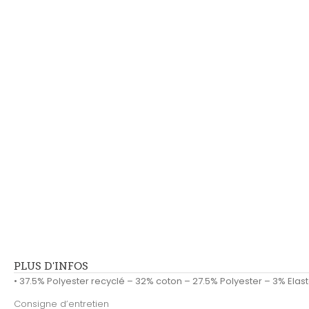
PLUS D'INFOS
• 37.5% Polyester recyclé – 32% coton – 27.5% Polyester – 3% Elast
Consigne d’entretien