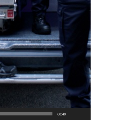
00:40