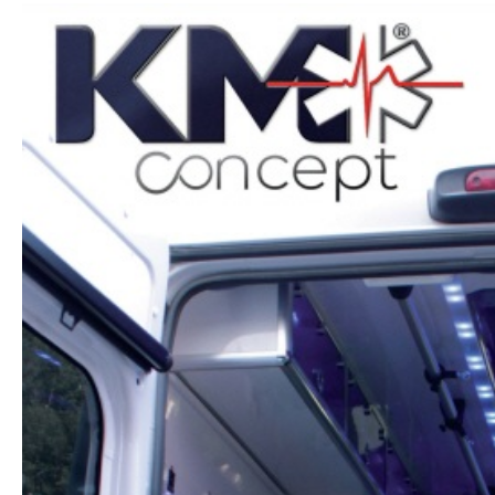
Lecteur
vidéo