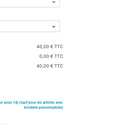
40,00 € TTC
0,00 € TTC
40,00 € TTC
ur sous 14j
(sauf pour les articles avec
broderie personnalisée)