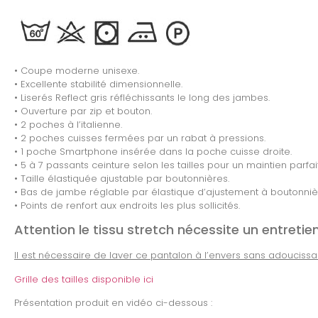
• Coupe moderne unisexe.
• Excellente stabilité dimensionnelle.
• Liserés Reflect gris réfléchissants le long des jambes.
• Ouverture par zip et bouton.
• 2 poches à l’italienne.
• 2 poches cuisses fermées par un rabat à pressions.
• 1 poche Smartphone insérée dans la poche cuisse droite.
• 5 à 7 passants ceinture selon les tailles pour un maintien parfait
• Taille élastiquée ajustable par boutonnières.
• Bas de jambe réglable par élastique d’ajustement à boutonniè
• Points de renfort aux endroits les plus sollicités.
Attention le tissu stretch nécessite un entretie
Il est nécessaire de laver ce pantalon à l’envers sans adouciss
Grille des tailles disponible ici
Présentation produit en vidéo ci-dessous :