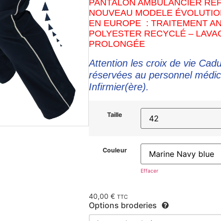
PANTALON AMBULANCIER REF
NOUVEAU MODELE ÉVOLUTION
EN EUROPE : TRAITEMENT A
POLYESTER RECYCLÉ – LAVAG
PROLONGÉE
Attention les croix de vie Cad
réservées au personnel médic
Infirmier(ère).
Taille
Couleur
Effacer
40,00
€
TTC
Options broderies