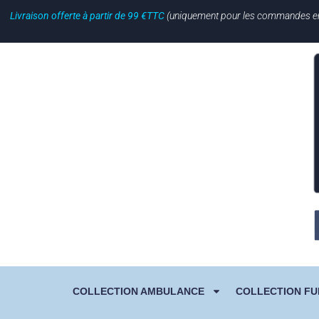
Livraison offerte à partir de 99 €TTC
(uniquement pour les commandes en li
COLLECTION AMBULANCE
COLLECTION FU