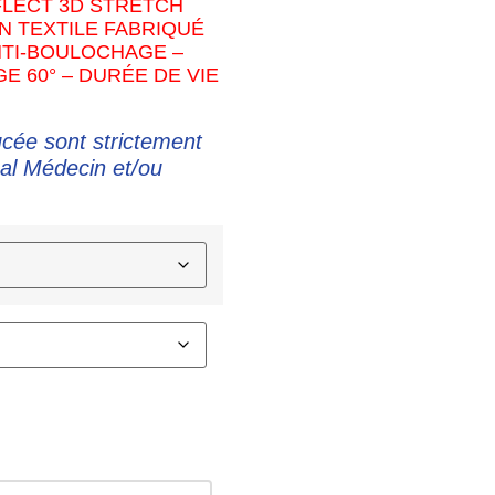
LECT 3D STRETCH
 TEXTILE FABRIQUÉ
NTI-BOULOCHAGE –
E 60° – DURÉE DE VIE
ucée sont strictement
al Médecin et/ou