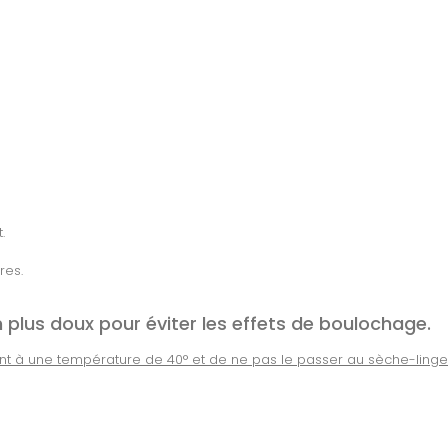
.
res.
n plus doux pour éviter les effets de boulochage.
ant à une température de 40° et de ne pas le passer au sèche-linge