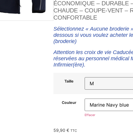
ÉCONOMIQUE – DURABLE –
CHAUDE – COUPE-VENT – 
CONFORTABLE
Sélectionnez « Aucune broderie » 
dessous si vous voulez acheter le
(broderie)
Attention les croix de vie Caducé
réservées au personnel médical 
Infirmier(ère).
Taille
Couleur
Effacer
59,90
€
TTC