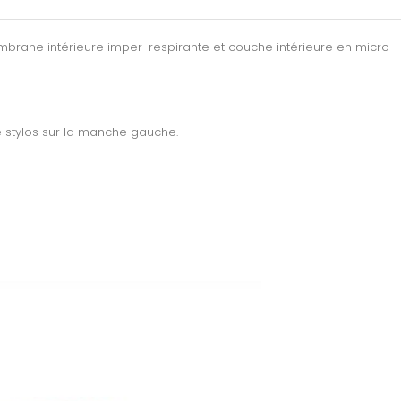
embrane intérieure imper-respirante et couche intérieure en micro-
he stylos sur la manche gauche.