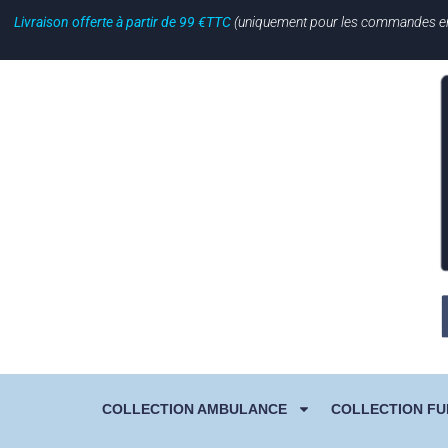
Livraison offerte à partir de 99 €TTC
(uniquement pour les commandes en li
COLLECTION AMBULANCE
COLLECTION FU