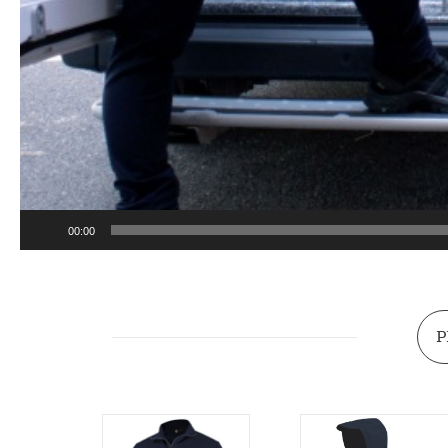
00:00
P