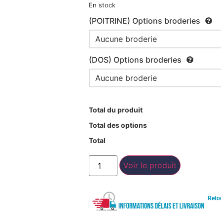
En stock
(POITRINE) Options broderies
(DOS) Options broderies
Total du produit
Total des options
Total
Voir le produit
Reto