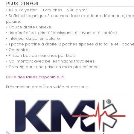
PLUS D'INFOS
• 100% Polyester – 3 couches – 290 gr/m².
• Softshell technique 3 couches : face extérieure déperlante, m
polaire.
• Coupe droite unisexe.
• Liserés Reflect gris réfléchissants à l’avant et à l’arrière.
• Intérieur du col en polaire.
• 1 poche poitrine à droite, 2 poches zippées à la taille et 1 poc
• Zip central.
• Finition bas de manches par biais.
• Col montant avec belles finitions travaillées.
• Tires zip pour une prise en main plus efficace.
Grille des tailles disponible ici
Présentation produit en vidéo ci-dessous :
Lecteur
vidéo