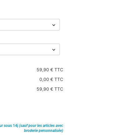
59,90 € TTC
0,00 € TTC
59,90 € TTC
ur sous 14j
(sauf pour les articles avec
broderie personnalisée)