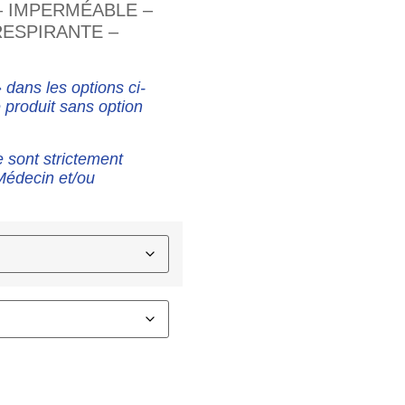
 IMPERMÉABLE –
RESPIRANTE –
dans les options ci-
 produit sans option
e sont strictement
Médecin et/ou