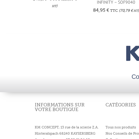
INFINITY – SOF9040
)
HT
84,95
€
TTC
(
70,79
€
HT
Co
INFORMATIONS SUR
CATÉGORIES
VOTRE BOUTIQUE
KM CONCEPT, 13 rue de la scierie Z.A.
Tous nos produits
Hinteralspach 68240 KAYSERSBERG
Nos Conseils de Pro