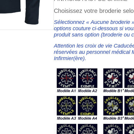
Choisissez votre broderie selon
Sélectionnez « Aucune broderie »
options couture ci-dessous si vou
produit sans option (broderie ou 
Attention les croix de vie Caducé
réservées au personnel médical 
Infirmier(ère).