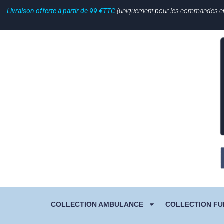
Livraison offerte à partir de 99 €TTC
(uniquement pour les commandes en li
COLLECTION AMBULANCE
COLLECTION FU