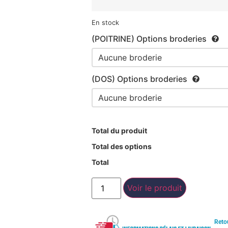
En stock
(POITRINE) Options broderies
(DOS) Options broderies
Total du produit
Total des options
Total
Voir le produit
Reto