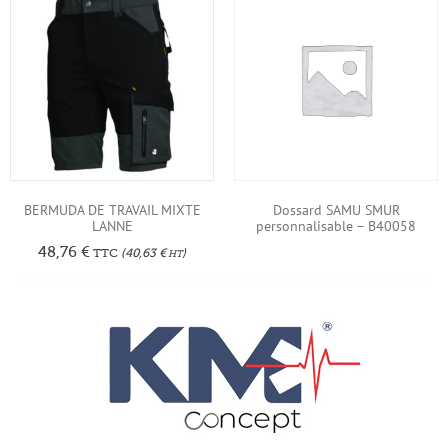
BERMUDA DE TRAVAIL MIXTE
Dossard SAMU SMUR
LANNE
personnalisable – B40058
48,76
€
TTC
(
40,63
€
)
HT