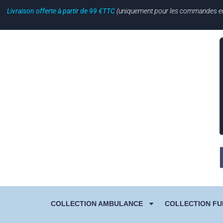
Livraison offerte à partir de 99 €TTC
(uniquement pour les commandes en li
COLLECTION AMBULANCE
COLLECTION FU