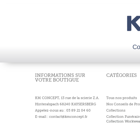
Co
INFORMATIONS SUR
CATÉGORIES
VOTRE BOUTIQUE
KM CONCEPT, 13 rue de la scierie Z.A.
Tous nos produits
Hinteralspach 68240 KAYSERSBERG
Nos Conseils de Pro
Appelez-nous au : 03 89 21 04 60
Collections
E-mail : contact@kmconcept.fr
Collection Funérair
Collection Workwea