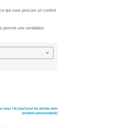
ce qui vous procure un confort
és
permet une
ventilation
ur sous 14j
(sauf pour les articles avec
broderie personnalisée)