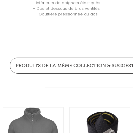
– Intérieurs de poignets élastiqués.
– Dos et dessous de bras ventilés.
– Gouttière pressionnée au dos.
PRODUITS DE LA MÊME COLLECTION & SUGGES