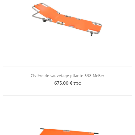
Civière de sauvetage pliante 638 MeBer
675,00
€
TTC