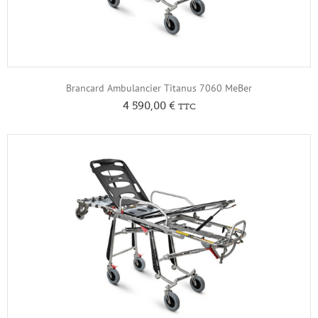
Brancard Ambulancier Titanus 7060 MeBer
4 590,00
€
TTC