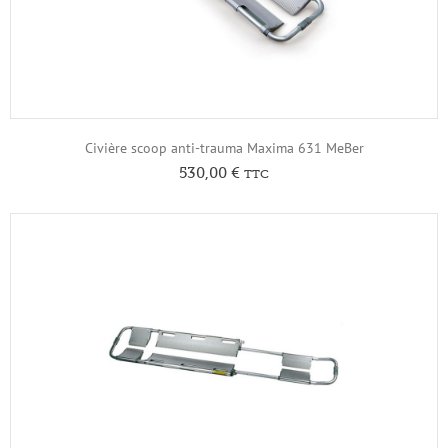
Civière scoop anti-trauma Maxima 631 MeBer
530,00
€
TTC