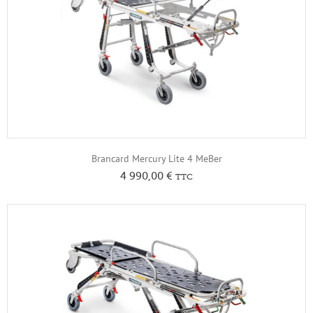
Brancard Mercury Lite 4 MeBer
4 990,00
€
TTC