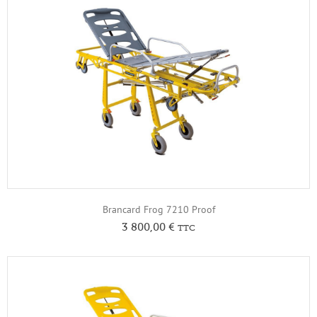
Brancard Frog 7210 Proof
3 800,00
€
TTC