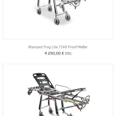
Brancard Frog Lite 7260 Proof MeBer
4 290,00
€
TTC