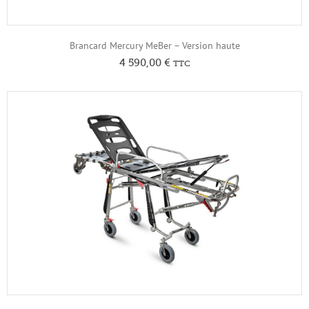
Brancard Mercury MeBer – Version haute
4 590,00
€
TTC