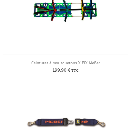
Ceintures à mousquetons X-FIX MeBer
199,90
€
TTC