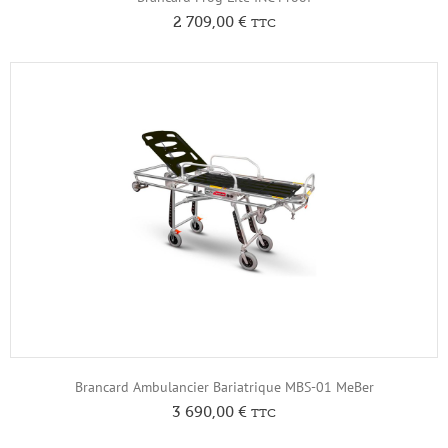
2 709,00
€
TTC
Brancard Ambulancier Bariatrique MBS-01 MeBer
3 690,00
€
TTC