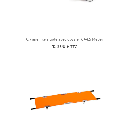
Civière fixe rigide avec dossier 644.S MeBer
458,00
€
TTC