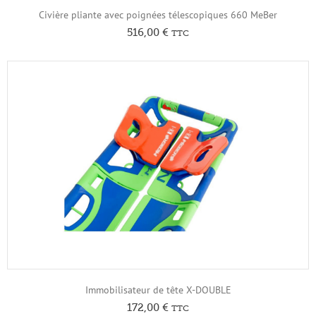
Civière pliante avec poignées télescopiques 660 MeBer
516,00
€
TTC
Immobilisateur de tête X-DOUBLE
172,00
€
TTC