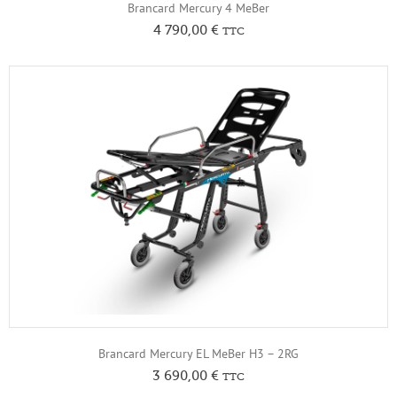
Brancard Mercury 4 MeBer
4 790,00
€
TTC
Brancard Mercury EL MeBer H3 – 2RG
3 690,00
€
TTC