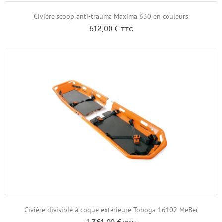
Civière scoop anti-trauma Maxima 630 en couleurs
612,00
€
TTC
Civière divisible à coque extérieure Toboga 16102 MeBer
1 361,00
€