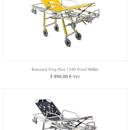
Brancard Frog Plus 7240 Proof MeBer
3 990,00
€
TTC