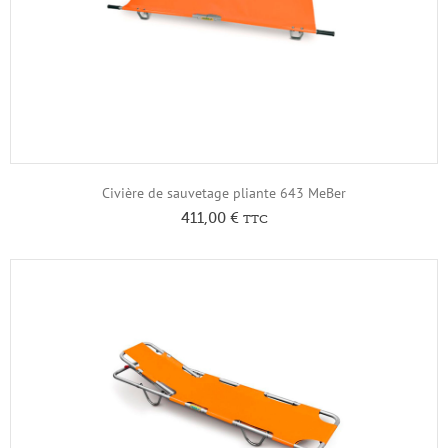
Civière de sauvetage pliante 643 MeBer
411,00
€
TTC