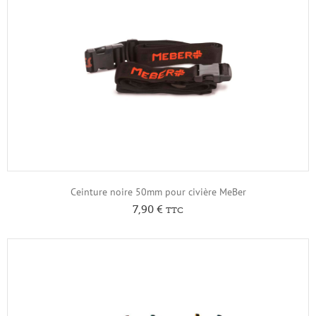
Ceinture noire 50mm pour civière MeBer
7,90
€
TTC