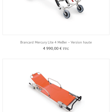
Brancard Mercury Lite 4 MeBer – Version haute
4 990,00
€
TTC