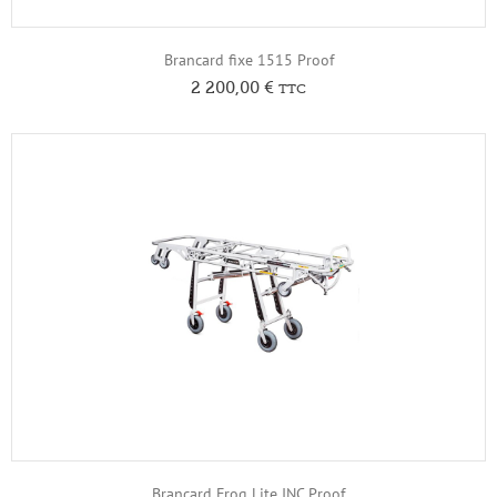
Brancard fixe 1515 Proof
2 200,00
€
TTC
Brancard Frog Lite INC Proof