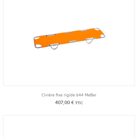
Civière fixe rigide 644 MeBer
407,00
€
TTC