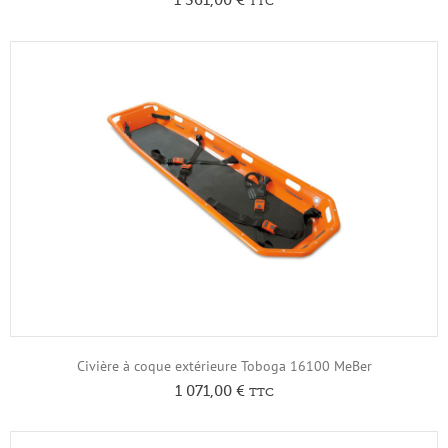
TTC
Civière à coque extérieure Toboga 16100 MeBer
1 071,00
€
TTC