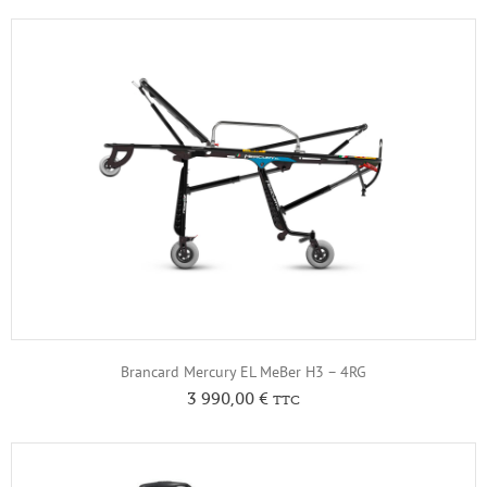
Brancard Mercury EL MeBer H3 – 4RG
3 990,00
€
TTC