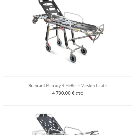
Brancard Mercury 4 MeBer – Version haute
4 790,00
€
TTC