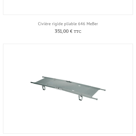
Civière rigide pliable 646 MeBer
351,00
€
TTC