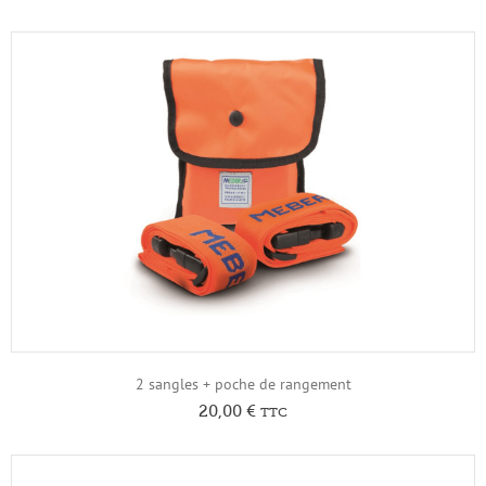
2 sangles + poche de rangement
20,00
€
TTC