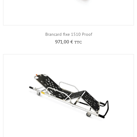
Brancard fixe 1510 Proof
971,00
€
TTC