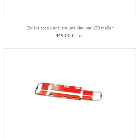
Civière scoop anti-trauma Maxima 630 MeBer
549,00
€
TTC