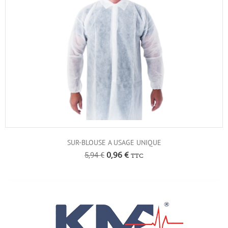
SUR-BLOUSE A USAGE UNIQUE
5,94
€
0,96
€
TTC