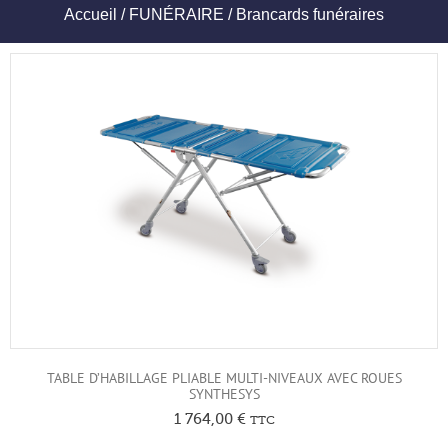
Accueil
/
FUNÉRAIRE
/ Brancards funéraires
TABLE D’HABILLAGE PLIABLE MULTI-NIVEAUX AVEC ROUES
SYNTHESYS
1 764,00
€
TTC