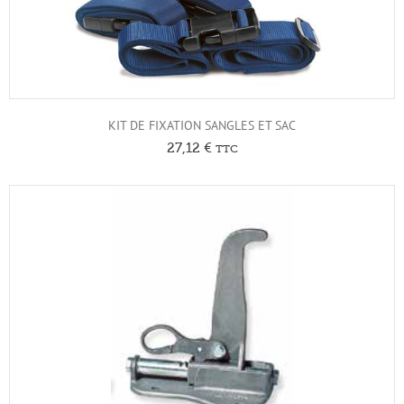
KIT DE FIXATION SANGLES ET SAC
27,12
€
TTC