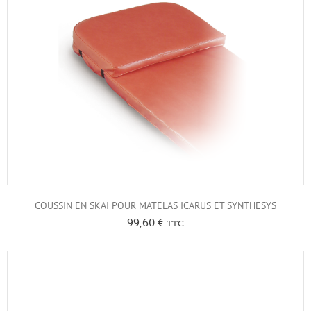
COUSSIN EN SKAI POUR MATELAS ICARUS ET SYNTHESYS
99,60
€
TTC