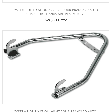
SYSTÈME DE FIXATION ARRIÈRE POUR BRANCARD AUTO-
CHARGEUR TITANUS ART. PLAF7020-25
328,80
€
TTC
SYSTÈME DE FIXATION AVANT POUR BRANCARD AUTO-