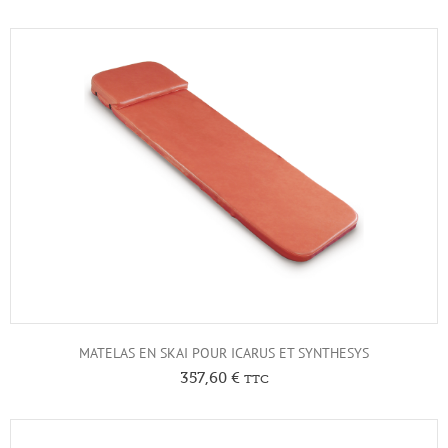
MATELAS EN SKAI POUR ICARUS ET SYNTHESYS
357,60
€
TTC