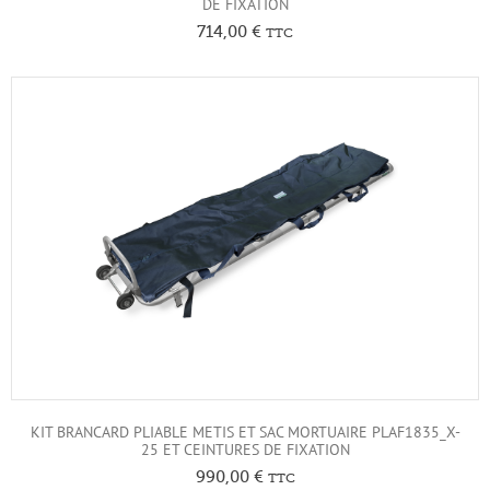
DE FIXATION
714,00
€
TTC
KIT BRANCARD PLIABLE METIS ET SAC MORTUAIRE PLAF1835_X-
25 ET CEINTURES DE FIXATION
990,00
€
TTC