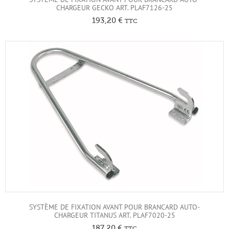
CHARGEUR GECKO ART. PLAF7126-25
193,20
€
TTC
SYSTÈME DE FIXATION AVANT POUR BRANCARD AUTO-
CHARGEUR TITANUS ART. PLAF7020-25
187,20
€
TTC