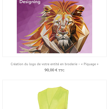
Création du logo de votre entité en broderie – « Piquage »
90,00
€
TTC