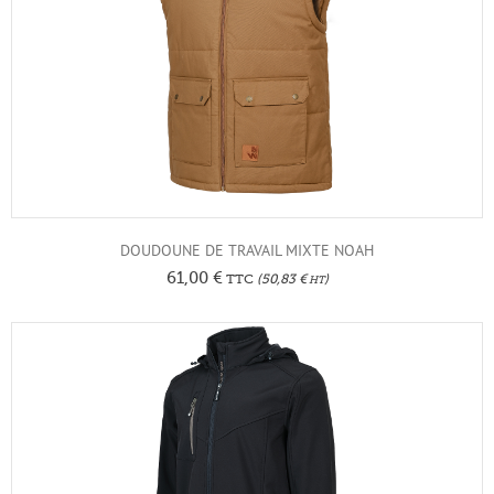
DOUDOUNE DE TRAVAIL MIXTE NOAH
61,00
€
TTC
(
50,83
€
)
HT