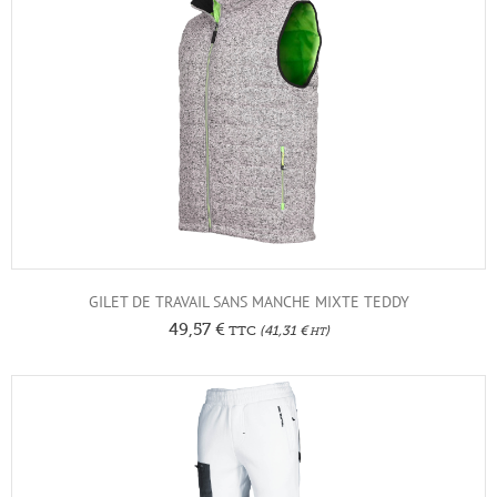
GILET DE TRAVAIL SANS MANCHE MIXTE TEDDY
49,57
€
TTC
(
41,31
€
)
HT