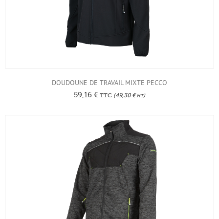
DOUDOUNE DE TRAVAIL MIXTE PECCO
59,16
€
TTC
(
49,30
€
)
HT