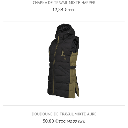
CHAPKA DE TRAVAIL MIXTE HARPER
12,24
€
TTC
DOUDOUNE DE TRAVAIL MIXTE AURE
50,80
€
TTC
(
42,33
€
)
HT