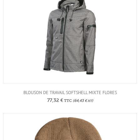
BLOUSON DE TRAVAIL SOFTSHELL MIXTE FLORES
77,32
€
TTC
(
64,43
€
)
HT