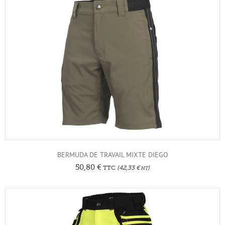
BERMUDA DE TRAVAIL MIXTE DIEGO
50,80
€
TTC
(
42,33
€
)
HT