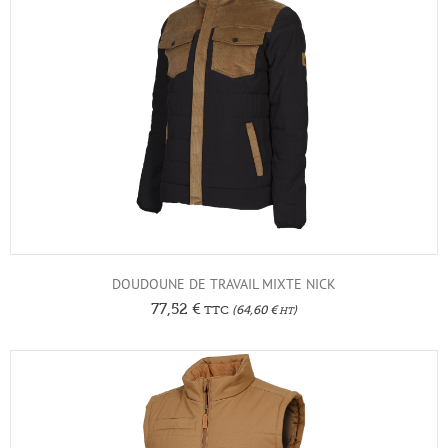
DOUDOUNE DE TRAVAIL MIXTE NICK
77,52
€
TTC
(
64,60
€
)
HT