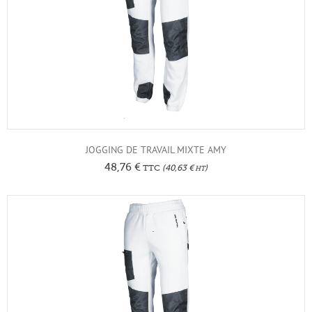
JOGGING DE TRAVAIL MIXTE AMY
48,76
€
TTC
(
40,63
€
)
HT