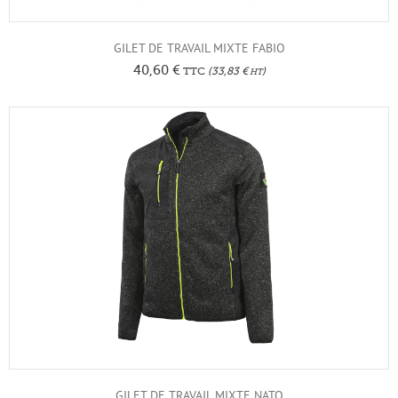
GILET DE TRAVAIL MIXTE FABIO
40,60
€
TTC
(
33,83
€
)
HT
GILET DE TRAVAIL MIXTE NATO