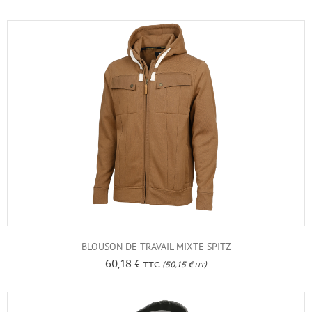
BLOUSON DE TRAVAIL MIXTE SPITZ
60,18
€
TTC
(
50,15
€
)
HT