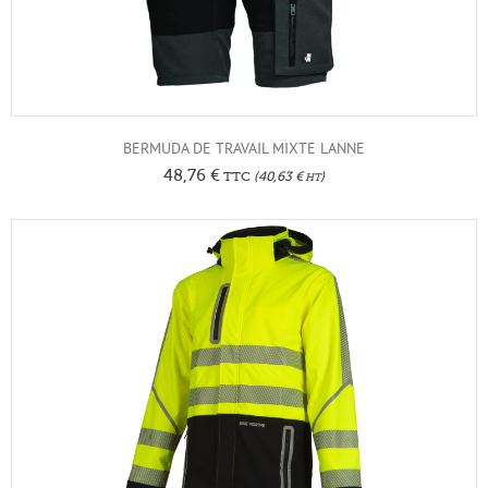
BERMUDA DE TRAVAIL MIXTE LANNE
48,76
€
TTC
(
40,63
€
)
HT