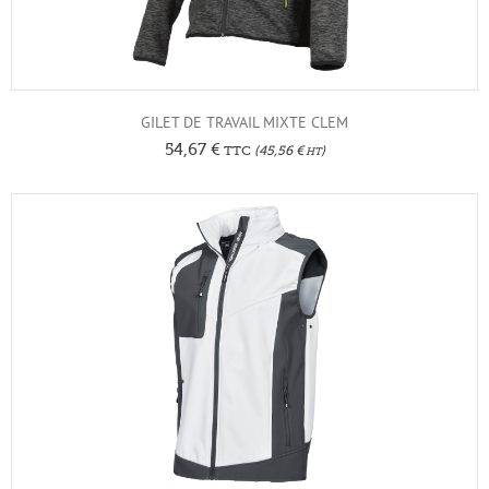
GILET DE TRAVAIL MIXTE CLEM
54,67
€
TTC
(
45,56
€
)
HT