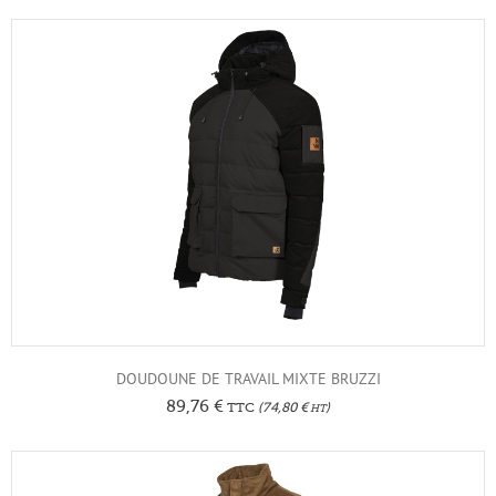
DOUDOUNE DE TRAVAIL MIXTE BRUZZI
89,76
€
TTC
(
74,80
€
)
HT