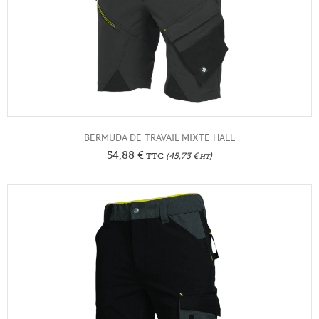
BERMUDA DE TRAVAIL MIXTE HALL
54,88
€
TTC
(
45,73
€
)
HT