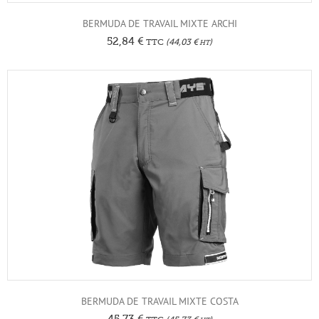
BERMUDA DE TRAVAIL MIXTE ARCHI
52,84
€
TTC
(
44,03
€
)
HT
BERMUDA DE TRAVAIL MIXTE COSTA
45,73
€