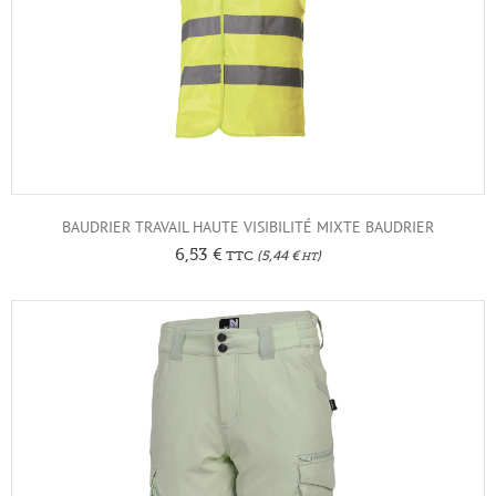
BAUDRIER TRAVAIL HAUTE VISIBILITÉ MIXTE BAUDRIER
6,53
€
TTC
(
5,44
€
)
HT