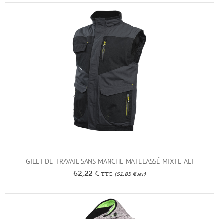
GILET DE TRAVAIL SANS MANCHE MATELASSÉ MIXTE ALI
62,22
€
TTC
(
51,85
€
)
HT