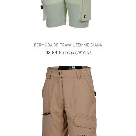
BERMUDA DE TRAVAIL FEMME DIANA
52,84
€
TTC
(
44,03
€
)
HT