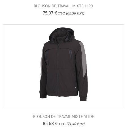
BLOUSON DE TRAVAIL MIXTE HIRO
75,07
€
TTC
(
62,56
€
)
HT
BLOUSON DE TRAVAIL MIXTE SLIDE
85,68
€
TTC
(
71,40
€
)
HT