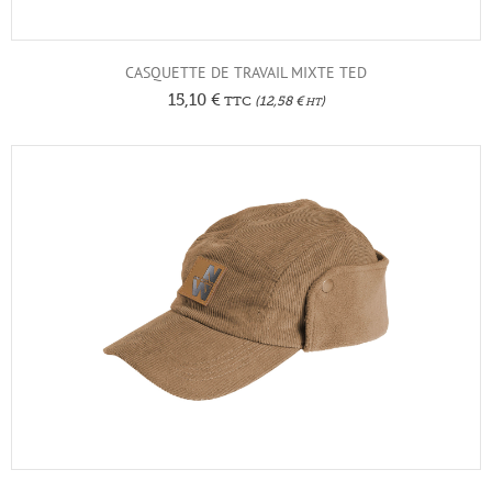
CASQUETTE DE TRAVAIL MIXTE TED
15,10
€
TTC
(
12,58
€
)
HT