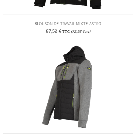
BLOUSON DE TRAVAIL MIXTE ASTRO
87,52
€
TTC
(
72,93
€
)
HT