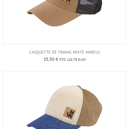
CASQUETTE DE TRAVAIL MIXTE MARCUS
15,30
€
TTC
(
12,75
€
)
HT