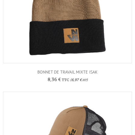
BONNET DE TRAVAIL MIXTE ISAK
8,36
€
TTC
(
6,97
€
)
HT