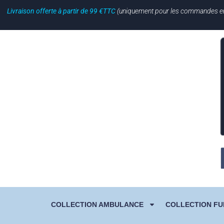
Livraison offerte à partir de 99 €TTC
(uniquement pour les commandes en li
COLLECTION AMBULANCE
COLLECTION FU