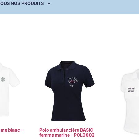
TOUS NOS PRODUITS
me blanc –
Polo ambulancière BASIC
femme marine – POL0002