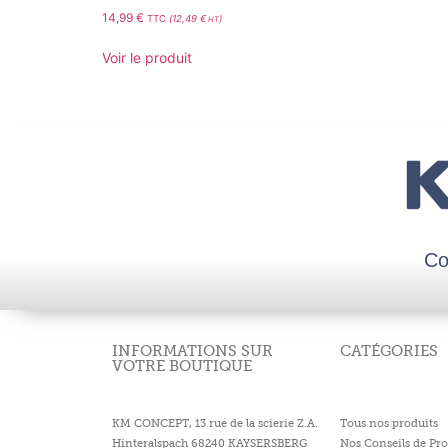
14,99
€
TTC
(
12,49
€
)
HT
Voir le produit
Co
INFORMATIONS SUR
CATÉGORIES
VOTRE BOUTIQUE
KM CONCEPT, 13 rue de la scierie Z.A.
Tous nos produits
Hinteralspach 68240 KAYSERSBERG
Nos Conseils de Pro