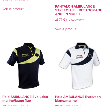
PANTALON AMBULANCE
Voir le produit
STRETCH SE – DESTOCKAGE
ANCIEN MODELE
26,77
€
TTC
(
22,31
€
)
HT
Voir le produit
Polo AMBULANCE Evolution
Polo AMBULANCE Evolution
marine/jaune fluo
blanc/marine