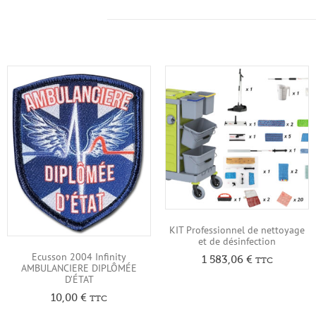
KIT Professionnel de nettoyage
et de désinfection
Ecusson 2004 Infinity
1 583,06
€
TTC
AMBULANCIERE DIPLÔMÉE
D’ÉTAT
10,00
€
TTC