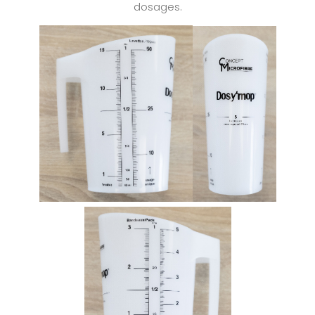
dosages.