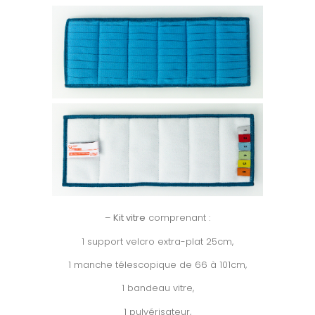
–
Kit vitre
comprenant :
1 support velcro extra-plat 25cm,
1 manche télescopique de 66 à 101cm,
1 bandeau vitre,
1 pulvérisateur,