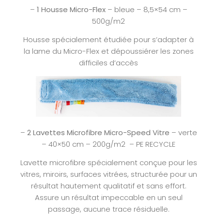
–
1 Housse Micro-Flex
– bleue – 8,5×54 cm –
500g/m2
Housse spécialement étudiée pour s’adapter à
la lame du Micro-Flex et dépoussiérer les zones
difficiles d’accès
–
2 Lavettes Microfibre Micro-Speed Vitre
– verte
– 40×50 cm – 200g/m2 – PE RECYCLE
Lavette microfibre spécialement conçue pour les
vitres, miroirs, surfaces vitrées, structurée pour un
résultat hautement qualitatif et sans effort.
Assure un résultat impeccable en un seul
passage, aucune trace résiduelle.