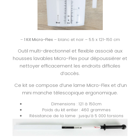
–
1 Kit Micro-Flex
– blanc et noir – 5.5 x 121-150 cm
Outil multi-directionnel et flexible associé aux
housses lavables Micro-Flex pour dépoussiérer et
nettoyer efficacement les endroits difficiles
d’accès.
Ce kit se compose d’une lame Micro-Flex et d’un
mini manche télescopique ergonomique.
Dimensions : 121 à 150cm
Poids du kit entier : 460 grammes
Résistance de la lame : jusqu’à 5 000 torsions