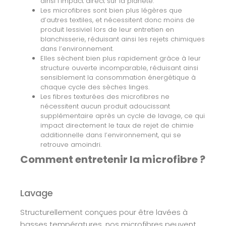
ainsi l’impact direct sur la planète.
Les microfibres sont bien plus légères que
d’autres textiles, et nécessitent donc moins de
produit lessiviel lors de leur entretien en
blanchisserie, réduisant ainsi les rejets chimiques
dans l’environnement.
Elles sèchent bien plus rapidement grâce à leur
structure ouverte incomparable, réduisant ainsi
sensiblement la consommation énergétique à
chaque cycle des sèches linges.
Les fibres texturées des microfibres ne
nécessitent aucun produit adoucissant
supplémentaire après un cycle de lavage, ce qui
impact directement le taux de rejet de chimie
additionnelle dans l’environnement, qui se
retrouve amoindri.
Comment entretenir la microfibre ?
Lavage
Structurellement conçues pour être lavées à
basses températures, nos microfibres peuvent