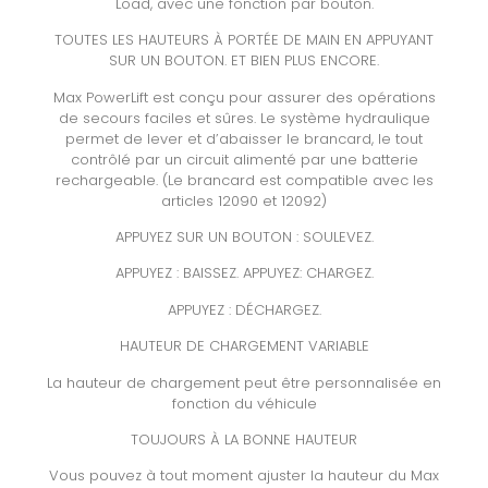
Load, avec une fonction par bouton.
TOUTES LES HAUTEURS À PORTÉE DE MAIN EN APPUYANT
SUR UN BOUTON. ET BIEN PLUS ENCORE.
Max PowerLift est conçu pour assurer des opérations
de secours faciles et sûres. Le système hydraulique
permet de lever et d’abaisser le brancard, le tout
contrôlé par un circuit alimenté par une batterie
rechargeable. (Le brancard est compatible avec les
articles 12090 et 12092)
APPUYEZ SUR UN BOUTON : SOULEVEZ.
APPUYEZ : BAISSEZ. APPUYEZ: CHARGEZ.
APPUYEZ : DÉCHARGEZ.
HAUTEUR DE CHARGEMENT VARIABLE
La hauteur de chargement peut être personnalisée en
fonction du véhicule
TOUJOURS À LA BONNE HAUTEUR
Vous pouvez à tout moment ajuster la hauteur du Max