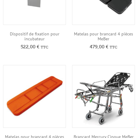
Dispositif de fixation pour
Matelas pour brancard 4 pièces
incubateur
MeBer
522,00
€
479,00
€
TTC
TTC
Matelas pour brancard 4 pièces
Brancard Mercury Cinque MeBer