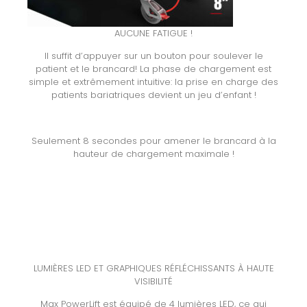
AUCUNE FATIGUE !
Il suffit d’appuyer sur un bouton pour soulever le
patient et le brancard! La phase de chargement est
simple et extrêmement intuitive: la prise en charge des
patients bariatriques devient un jeu d’enfant !
Seulement 8 secondes pour amener le brancard à la
hauteur de chargement maximale !
LUMIÈRES LED ET GRAPHIQUES RÉFLÉCHISSANTS À HAUTE
VISIBILITÉ
Max PowerLift est équipé de 4 lumières LED, ce qui