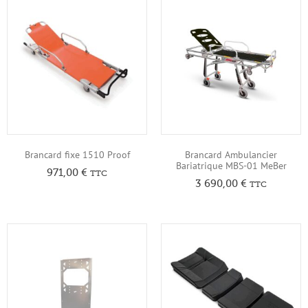
Brancard fixe 1510 Proof
Brancard Ambulancier
Bariatrique MBS-01 MeBer
971,00
€
TTC
3 690,00
€
TTC