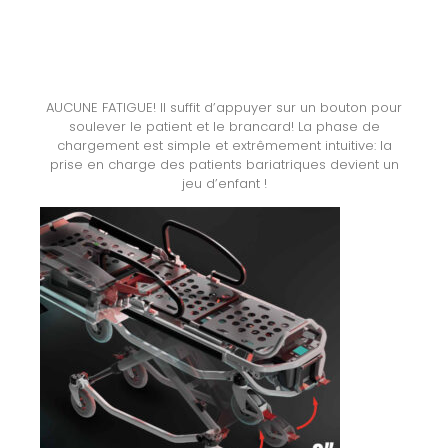
AUCUNE FATIGUE! Il suffit d’appuyer sur un bouton pour
soulever le patient et le brancard! La phase de
chargement est simple et extrêmement intuitive: la
prise en charge des patients bariatriques devient un
jeu d’enfant !