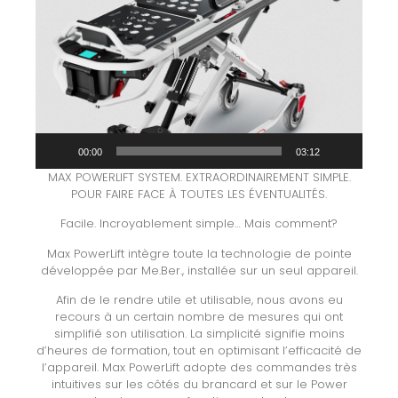
00:00
03:12
MAX POWERLIFT SYSTEM. EXTRAORDINAIREMENT SIMPLE.
POUR FAIRE FACE À TOUTES LES ÉVENTUALITÉS.
Facile. Incroyablement simple… Mais comment?
Max PowerLift intègre toute la technologie de pointe
développée par Me.Ber., installée sur un seul appareil.
Afin de le rendre utile et utilisable, nous avons eu
recours à un certain nombre de mesures qui ont
simplifié son utilisation. La simplicité signifie moins
d’heures de formation, tout en optimisant l’efficacité de
l’appareil. Max PowerLift adopte des commandes très
intuitives sur les côtés du brancard et sur le Power