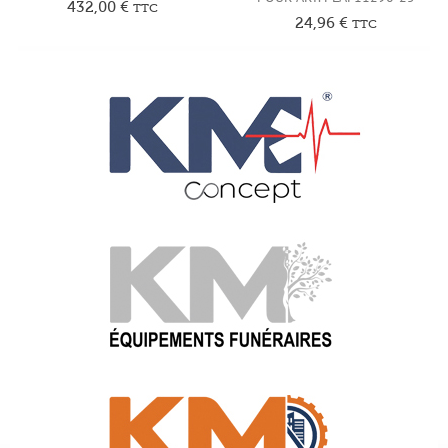
432,00
€
TTC
24,96
€
TTC