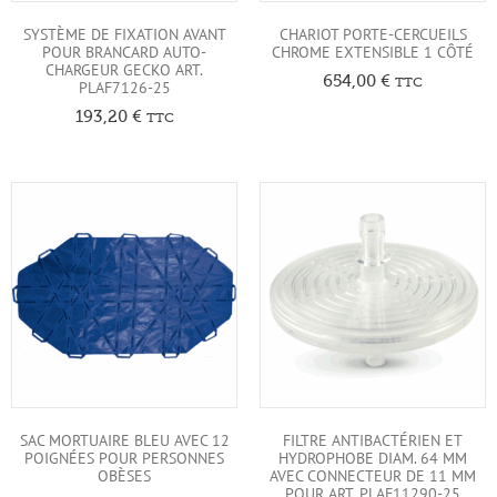
SYSTÈME DE FIXATION AVANT
CHARIOT PORTE-CERCUEILS
POUR BRANCARD AUTO-
CHROME EXTENSIBLE 1 CÔTÉ
CHARGEUR GECKO ART.
654,00
€
TTC
PLAF7126-25
193,20
€
TTC
SAC MORTUAIRE BLEU AVEC 12
FILTRE ANTIBACTÉRIEN ET
POIGNÉES POUR PERSONNES
HYDROPHOBE DIAM. 64 MM
OBÈSES
AVEC CONNECTEUR DE 11 MM
POUR ART. PLAF11290-25