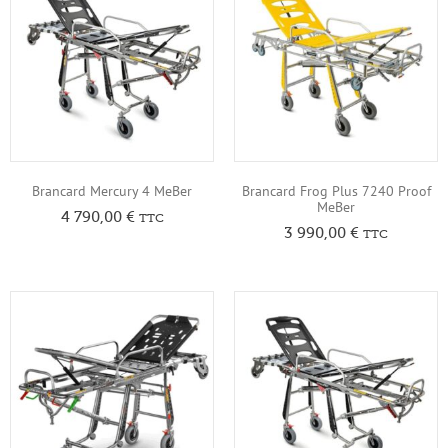
Brancard Mercury 4 MeBer
Brancard Frog Plus 7240 Proof
MeBer
4 790,00
€
TTC
3 990,00
€
TTC