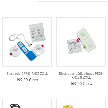
Electrode CPR-D-PADZ ZOLL
Electrodes pédiatriques PEDI-
PADZ II ZOLL
199,00
€
TTC
169,00
€
TTC