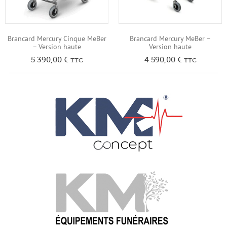
Brancard Mercury Cinque MeBer
Brancard Mercury MeBer –
– Version haute
Version haute
5 390,00
€
4 590,00
€
TTC
TTC