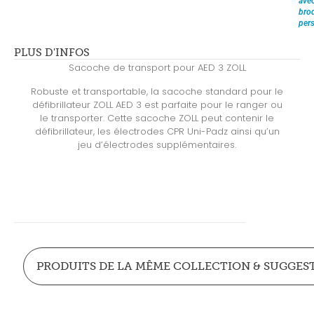
ave
brod
pers
PLUS D'INFOS
Sacoche de transport pour AED 3 ZOLL
Robuste et transportable, la sacoche standard pour le
défibrillateur ZOLL AED 3 est parfaite pour le ranger ou
le transporter. Cette sacoche ZOLL peut contenir le
défibrillateur, les électrodes CPR Uni-Padz ainsi qu’un
jeu d’électrodes supplémentaires.
PRODUITS DE LA MÊME COLLECTION & SUGGES